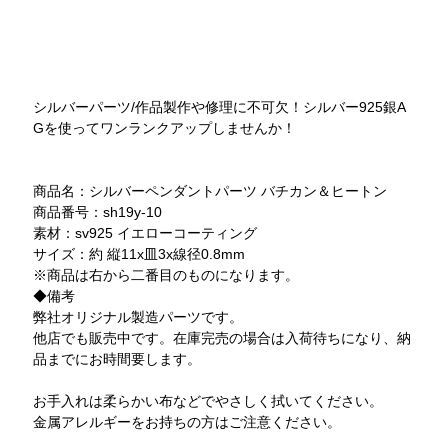
シルバーパーツ/作品製作や修理に不可欠！シルバー925銀A
Gを使ってワンランクアップしませんか！
商品名：シルバーペンダントパーツ バチカン＆ヒートン
商品番号：sh19y-10
素材：sv925 イエローコーティング
サイズ：約 縦11x皿3x線径0.8mm
※商品は右から二番目のものになります。
◆備考
弊社オリジナル製造パーツです。
他店でも販売中です。在庫完売の場合は入荷待ちになり、納
品までにお時間要します。
お手入れは柔らかい布などでやさしく拭いてください。
金属アレルギーをお持ちの方はご注意ください。