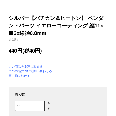
シルバー【バチカン＆ヒートン】 ペンダ
ントパーツ イエローコーティング 縦11x
皿3x線径0.8mm
sh19-y
440円(税40円)
この商品を友達に教える
この商品について問い合わせる
買い物を続ける
購入数