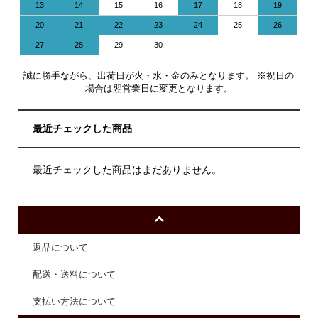
13
14
15
16
17
18
19
20
21
22
23
24
25
26
27
28
29
30
誠に勝手ながら、出荷日が火・水・金のみとなります。 ※祝日の
場合は翌営業日に変更となります。
最近チェックした商品
最近チェックした商品はまだありません。
返品について
配送・送料について
支払い方法について