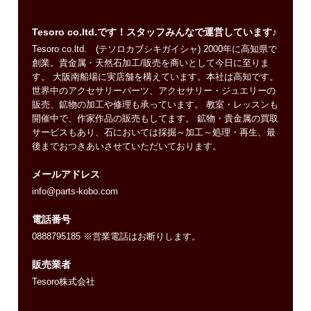
Tesoro co.ltd.です！スタッフみんなで運営しています♪
Tesoro co.ltd. (テソロカブシキガイシャ) 2000年に高知県で
創業。貴金属・天然石加工/販売を商いとして今日に至りま
す。 大阪南船場に実店舗を構えています。本社は高知です。
世界中のアクセサリーパーツ、アクセサリー・ジュエリーの
販売、鉱物の加工や修理も承っています。 教室・レッスンも
開催中で、作家作品の販売もしてます。 鉱物・貴金属の買取
サービスもあり、石においては採掘～加工～処理・再生、最
後までおつきあいさせていただいております。
メールアドレス
info@parts-kobo.com
電話番号
0888795185 ※営業電話はお断りします。
販売業者
Tesoro株式会社