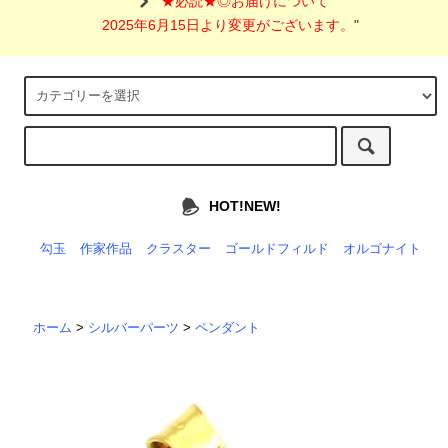
"
★必読★◎お届けについて
2025年6月15日より変更がございます。
"
HOT!NEW!
勾玉
作家作品
クラスター
ゴールドフィルド
オルゴナイト
ホーム
>
シルバーパーツ
>
ペンダント