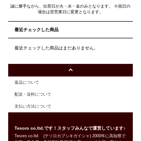
誠に勝手ながら、出荷日が火・水・金のみとなります。 ※祝日の
場合は翌営業日に変更となります。
最近チェックした商品
最近チェックした商品はまだありません。
返品について
配送・送料について
支払い方法について
Tesoro co.ltd.です！スタッフみんなで運営しています♪
Tesoro co.ltd. (テソロカブシキガイシャ) 2000年に高知県で