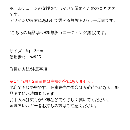
ボールチェーンの先端をひっかけて留めるためのコネクター
です。
デザインや素材にあわせて選べる無垢＋3カラー展開です。
*こちらの商品はsv925無垢（コーティング無し)です。
サイズ：約 2mm
使用素材：sv925
取扱い方法/注意事項
※1ｍｍ用と2ｍｍ用は中央の穴はありません。
他店でも販売中です。在庫完売の場合は入荷待ちになり、納
品までにお時間要します。
お手入れは柔らかい布などでやさしく拭いてください。
金属アレルギーをお持ちの方はご注意ください。