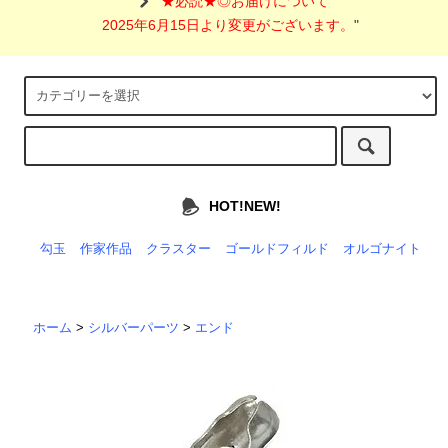
"
★必読★◎お届けについて
2025年6月15日より変更がございます。
"
HOT!NEW!
勾玉
作家作品
クラスター
ゴールドフィルド
オルゴナイト
ホーム
>
シルバーパーツ
>
エンド