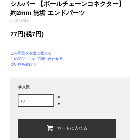
シルバー 【ボールチェーンコネクター】
約2mm 無垢 エンドパーツ
sf12-020-s
77円(税7円)
この商品を友達に教える
この商品について問い合わせる
買い物を続ける
購入数
カートに入れる