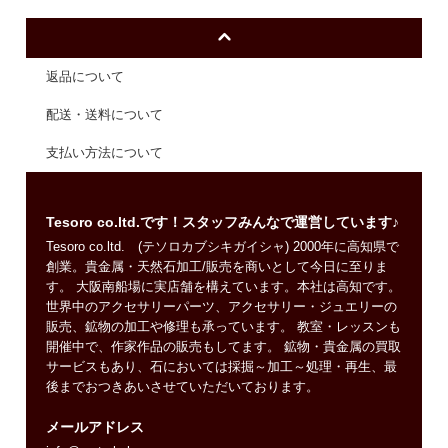
返品について
配送・送料について
支払い方法について
Tesoro co.ltd.です！スタッフみんなで運営しています♪
Tesoro co.ltd. (テソロカブシキガイシャ) 2000年に高知県で
創業。貴金属・天然石加工/販売を商いとして今日に至りま
す。 大阪南船場に実店舗を構えています。本社は高知です。
世界中のアクセサリーパーツ、アクセサリー・ジュエリーの
販売、鉱物の加工や修理も承っています。 教室・レッスンも
開催中で、作家作品の販売もしてます。 鉱物・貴金属の買取
サービスもあり、石においては採掘～加工～処理・再生、最
後までおつきあいさせていただいております。
メールアドレス