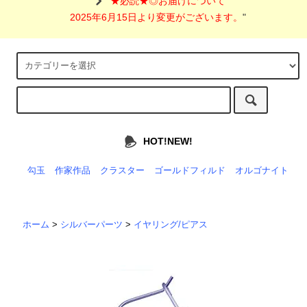
"
★必読★◎お届けについて
2025年6月15日より変更がございます。
"
HOT!NEW!
勾玉
作家作品
クラスター
ゴールドフィルド
オルゴナイト
ホーム
>
シルバーパーツ
>
イヤリング/ピアス