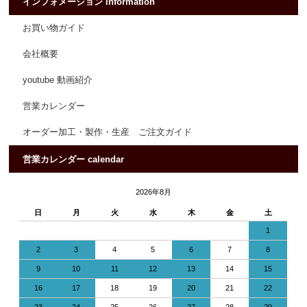
インフォメーション information
お買い物ガイド
会社概要
youtube 動画紹介
営業カレンダー
オーダー加工・製作・生産 ご注文ガイド
営業カレンダー calendar
2026年8月
日
月
火
水
木
金
土
1
2
3
4
5
6
7
8
9
10
11
12
13
14
15
16
17
18
19
20
21
22
23
24
25
26
27
28
29