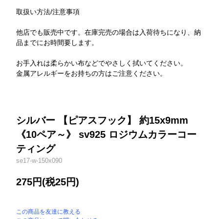
取扱い方法/注意事項
他店でも販売中です。在庫完売の場合は入荷待ちになり、納
品までにお時間要します。
お手入れは柔らかい布などでやさしく拭いてください。
金属アレルギーをお持ちの方はご注意ください。
シルバー 【ピアスフック】 約15x9mm
《10ペア～》 sv925 ロジウムカラーコー
ティング
se17-w-150x090
275円(税25円)
この商品を友達に教える