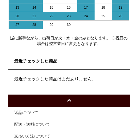
13
14
15
16
17
18
19
20
21
22
23
24
25
26
27
28
29
30
誠に勝手ながら、出荷日が火・水・金のみとなります。 ※祝日の
場合は翌営業日に変更となります。
最近チェックした商品
最近チェックした商品はまだありません。
返品について
配送・送料について
支払い方法について