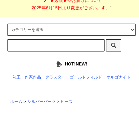
"
★必読★◎お届けについて
2025年6月15日より変更がございます。
"
HOT!NEW!
勾玉
作家作品
クラスター
ゴールドフィルド
オルゴナイト
ホーム
>
シルバーパーツ
>
ビーズ