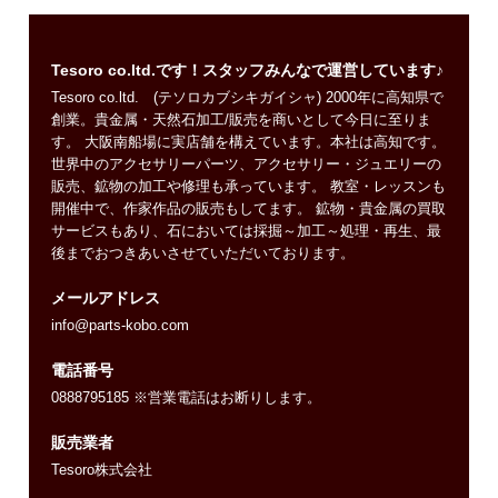
Tesoro co.ltd.です！スタッフみんなで運営しています♪
Tesoro co.ltd. (テソロカブシキガイシャ) 2000年に高知県で
創業。貴金属・天然石加工/販売を商いとして今日に至りま
す。 大阪南船場に実店舗を構えています。本社は高知です。
世界中のアクセサリーパーツ、アクセサリー・ジュエリーの
販売、鉱物の加工や修理も承っています。 教室・レッスンも
開催中で、作家作品の販売もしてます。 鉱物・貴金属の買取
サービスもあり、石においては採掘～加工～処理・再生、最
後までおつきあいさせていただいております。
メールアドレス
info@parts-kobo.com
電話番号
0888795185 ※営業電話はお断りします。
販売業者
Tesoro株式会社