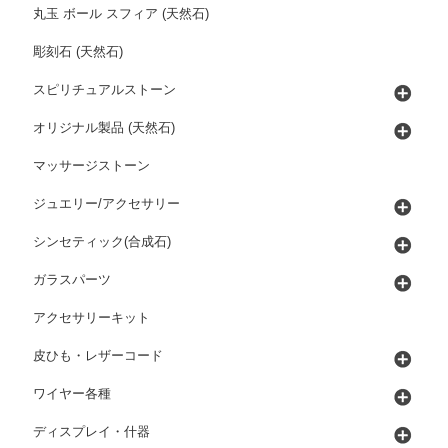
丸玉 ボール スフィア (天然石)
彫刻石 (天然石)
スピリチュアルストーン
オリジナル製品 (天然石)
マッサージストーン
ジュエリー/アクセサリー
シンセティック(合成石)
ガラスパーツ
アクセサリーキット
皮ひも・レザーコード
ワイヤー各種
ディスプレイ・什器