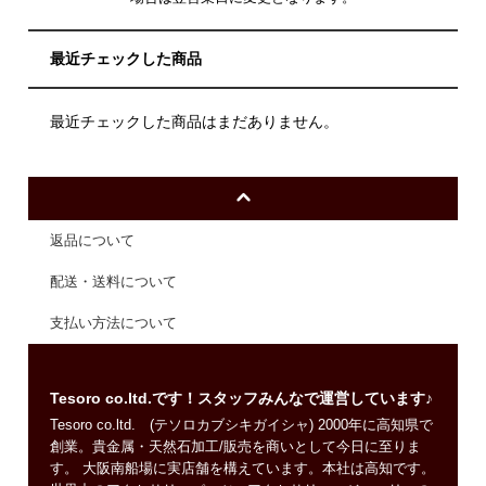
最近チェックした商品
最近チェックした商品はまだありません。
返品について
配送・送料について
支払い方法について
Tesoro co.ltd.です！スタッフみんなで運営しています♪
Tesoro co.ltd. (テソロカブシキガイシャ) 2000年に高知県で
創業。貴金属・天然石加工/販売を商いとして今日に至りま
す。 大阪南船場に実店舗を構えています。本社は高知です。