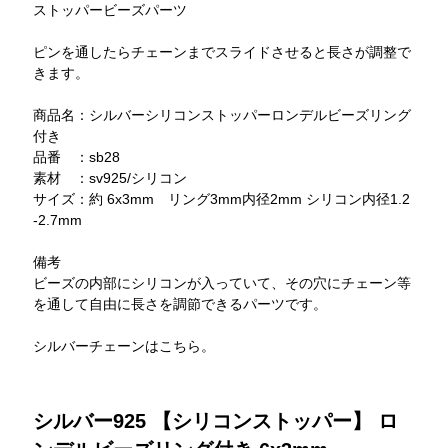
ストッパービーズパーツ
ピンを通したらチェーンまでスライドさせると長さが調整で
きます。
商品名：シルバーシリコンストッパーロンデルビーズリング
付き
品番 ：sb28
素材 ：sv925/シリコン
サイズ：約 6x3mm リング3mm内径2mm シリコン内径1.2
-2.7mm
備考
ビーズの内部にシリコンが入っていて、その穴にチェーン等
を通して自由に長さを調節できるパーツです。
シルバーチェーンはこちら。
シルバー925 【シリコンストッパー】 ロ