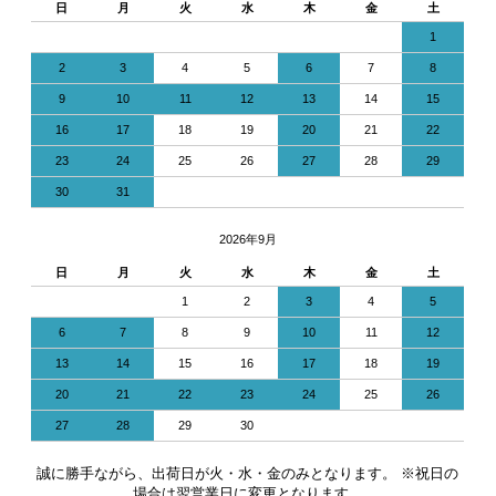
日
月
火
水
木
金
土
1
2
3
4
5
6
7
8
9
10
11
12
13
14
15
16
17
18
19
20
21
22
23
24
25
26
27
28
29
30
31
2026年9月
日
月
火
水
木
金
土
1
2
3
4
5
6
7
8
9
10
11
12
13
14
15
16
17
18
19
20
21
22
23
24
25
26
27
28
29
30
誠に勝手ながら、出荷日が火・水・金のみとなります。 ※祝日の
場合は翌営業日に変更となります。