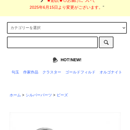
"
★必読★◎お届けについて
2025年6月15日より変更がございます。
"
HOT!NEW!
勾玉
作家作品
クラスター
ゴールドフィルド
オルゴナイト
ホーム
>
シルバーパーツ
>
ビーズ