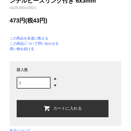
ンデルビーズリング付き 6x3mm
sb28-060x030-s
473円(税43円)
この商品を友達に教える
この商品について問い合わせる
買い物を続ける
購入数
カートに入れる
返品について