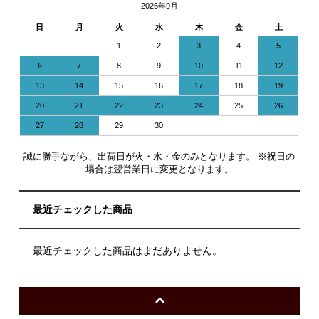
2026年9月
日
月
火
水
木
金
土
1
2
3
4
5
6
7
8
9
10
11
12
13
14
15
16
17
18
19
20
21
22
23
24
25
26
27
28
29
30
誠に勝手ながら、出荷日が火・水・金のみとなります。 ※祝日の
場合は翌営業日に変更となります。
最近チェックした商品
最近チェックした商品はまだありません。