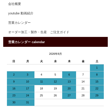
会社概要
youtube 動画紹介
営業カレンダー
オーダー加工・製作・生産 ご注文ガイド
営業カレンダー calendar
2026年8月
日
月
火
水
木
金
土
1
2
3
4
5
6
7
8
9
10
11
12
13
14
15
16
17
18
19
20
21
22
23
24
25
26
27
28
29
30
31