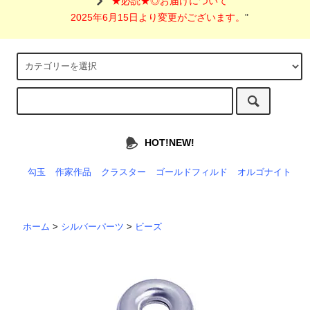
"
★必読★◎お届けについて
2025年6月15日より変更がございます。
"
HOT!NEW!
勾玉
作家作品
クラスター
ゴールドフィルド
オルゴナイト
ホーム
>
シルバーパーツ
>
ビーズ