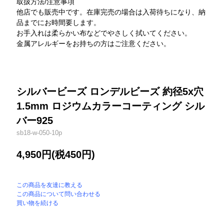
取扱方法/注意事項
他店でも販売中です。在庫完売の場合は入荷待ちになり、納
品までにお時間要します。
お手入れは柔らかい布などでやさしく拭いてください。
金属アレルギーをお持ちの方はご注意ください。
シルバービーズ ロンデルビーズ 約径5x穴
1.5mm ロジウムカラーコーティング シル
バー925
sb18-w-050-10p
4,950円(税450円)
この商品を友達に教える
この商品について問い合わせる
買い物を続ける