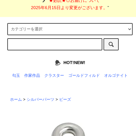
"
★必読★◎お届けについて
2025年6月15日より変更がございます。
"
HOT!NEW!
勾玉
作家作品
クラスター
ゴールドフィルド
オルゴナイト
ホーム
>
シルバーパーツ
>
ビーズ