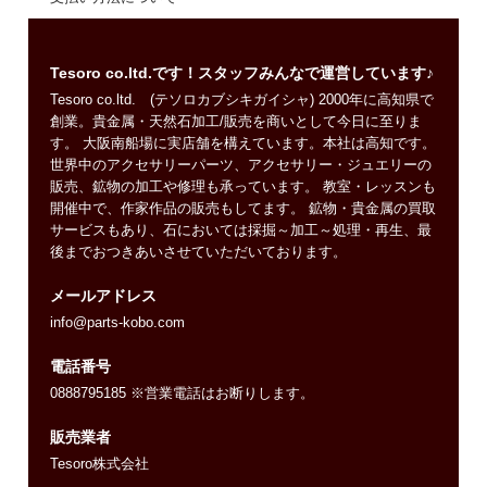
Tesoro co.ltd.です！スタッフみんなで運営しています♪
Tesoro co.ltd. (テソロカブシキガイシャ) 2000年に高知県で
創業。貴金属・天然石加工/販売を商いとして今日に至りま
す。 大阪南船場に実店舗を構えています。本社は高知です。
世界中のアクセサリーパーツ、アクセサリー・ジュエリーの
販売、鉱物の加工や修理も承っています。 教室・レッスンも
開催中で、作家作品の販売もしてます。 鉱物・貴金属の買取
サービスもあり、石においては採掘～加工～処理・再生、最
後までおつきあいさせていただいております。
メールアドレス
info@parts-kobo.com
電話番号
0888795185 ※営業電話はお断りします。
販売業者
Tesoro株式会社