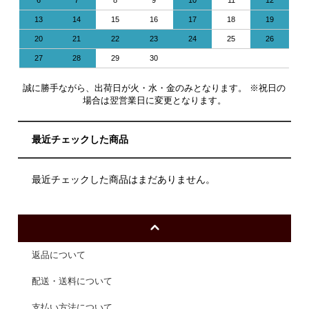
13
14
15
16
17
18
19
20
21
22
23
24
25
26
27
28
29
30
誠に勝手ながら、出荷日が火・水・金のみとなります。 ※祝日の
場合は翌営業日に変更となります。
最近チェックした商品
最近チェックした商品はまだありません。
返品について
配送・送料について
支払い方法について