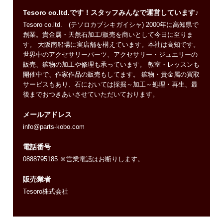
Tesoro co.ltd.です！スタッフみんなで運営しています♪
Tesoro co.ltd. (テソロカブシキガイシャ) 2000年に高知県で
創業。貴金属・天然石加工/販売を商いとして今日に至りま
す。 大阪南船場に実店舗を構えています。本社は高知です。
世界中のアクセサリーパーツ、アクセサリー・ジュエリーの
販売、鉱物の加工や修理も承っています。 教室・レッスンも
開催中で、作家作品の販売もしてます。 鉱物・貴金属の買取
サービスもあり、石においては採掘～加工～処理・再生、最
後までおつきあいさせていただいております。
メールアドレス
info@parts-kobo.com
電話番号
0888795185 ※営業電話はお断りします。
販売業者
Tesoro株式会社