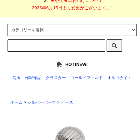
"
★必読★◎お届けについて
2025年6月15日より変更がございます。
"
HOT!NEW!
勾玉
作家作品
クラスター
ゴールドフィルド
オルゴナイト
ホーム
>
シルバーパーツ
>
ビーズ