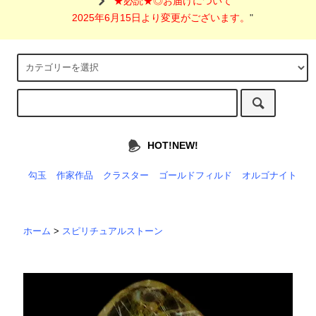
"
★必読★◎お届けについて
2025年6月15日より変更がございます。
"
HOT!NEW!
勾玉
作家作品
クラスター
ゴールドフィルド
オルゴナイト
ホーム
>
スピリチュアルストーン