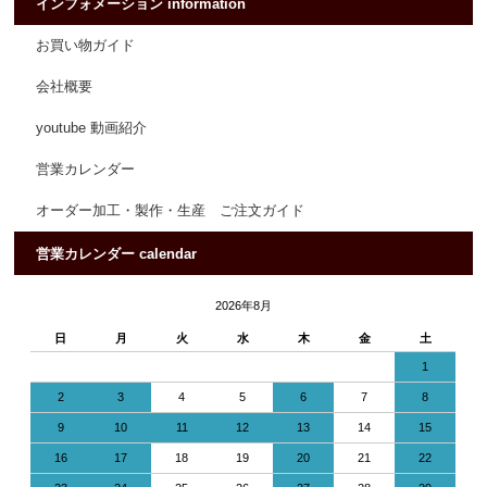
インフォメーション information
お買い物ガイド
会社概要
youtube 動画紹介
営業カレンダー
オーダー加工・製作・生産 ご注文ガイド
営業カレンダー calendar
2026年8月
日
月
火
水
木
金
土
1
2
3
4
5
6
7
8
9
10
11
12
13
14
15
16
17
18
19
20
21
22