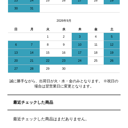
23
24
25
26
27
28
29
30
31
2026年9月
日
月
火
水
木
金
土
1
2
3
4
5
6
7
8
9
10
11
12
13
14
15
16
17
18
19
20
21
22
23
24
25
26
27
28
29
30
誠に勝手ながら、出荷日が火・水・金のみとなります。 ※祝日の
場合は翌営業日に変更となります。
最近チェックした商品
最近チェックした商品はまだありません。