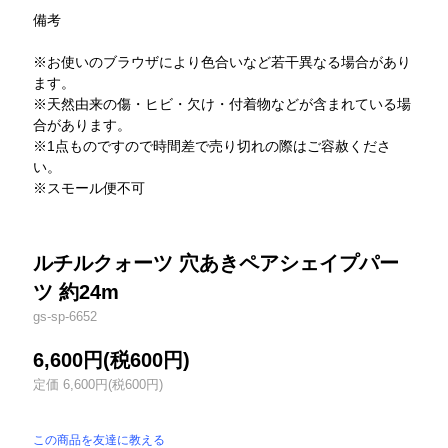
備考
※お使いのブラウザにより色合いなど若干異なる場合があり
ます。
※天然由来の傷・ヒビ・欠け・付着物などが含まれている場
合があります。
※1点ものですので時間差で売り切れの際はご容赦くださ
い。
※スモール便不可
ルチルクォーツ 穴あきペアシェイプパー
ツ 約24m
gs-sp-6652
6,600円(税600円)
定価 6,600円(税600円)
この商品を友達に教える