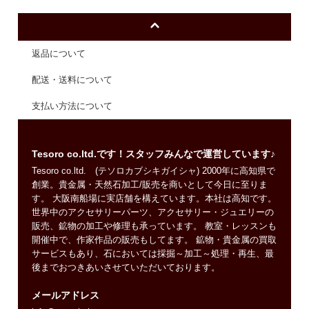
返品について
配送・送料について
支払い方法について
Tesoro co.ltd.です！スタッフみんなで運営しています♪
Tesoro co.ltd. (テソロカブシキガイシャ) 2000年に高知県で
創業。貴金属・天然石加工/販売を商いとして今日に至りま
す。 大阪南船場に実店舗を構えています。本社は高知です。
世界中のアクセサリーパーツ、アクセサリー・ジュエリーの
販売、鉱物の加工や修理も承っています。 教室・レッスンも
開催中で、作家作品の販売もしてます。 鉱物・貴金属の買取
サービスもあり、石においては採掘～加工～処理・再生、最
後までおつきあいさせていただいております。
メールアドレス