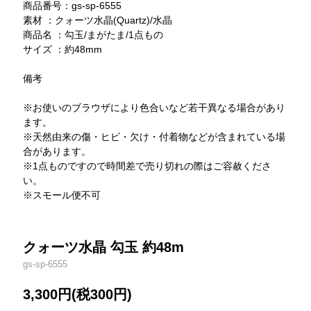
商品番号：gs-sp-6555
素材 ：クォーツ水晶(Quartz)/水晶
商品名 ：勾玉/まがたま/1点もの
サイズ ：約48mm
備考
※お使いのブラウザにより色合いなど若干異なる場合があり
ます。
※天然由来の傷・ヒビ・欠け・付着物などが含まれている場
合があります。
※1点ものですので時間差で売り切れの際はご容赦くださ
い。
※スモール便不可
クォーツ水晶 勾玉 約48m
gs-sp-6555
3,300円(税300円)