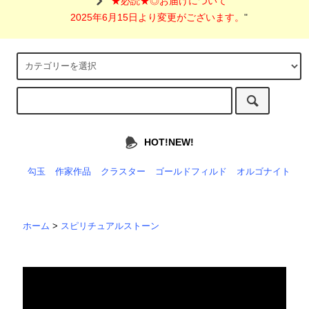
"
★必読★◎お届けについて
2025年6月15日より変更がございます。
"
HOT!NEW!
勾玉
作家作品
クラスター
ゴールドフィルド
オルゴナイト
ホーム
>
スピリチュアルストーン