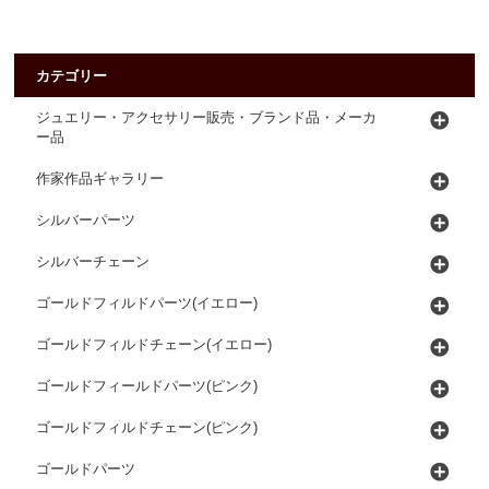
カテゴリー
ジュエリー・アクセサリー販売・ブランド品・メーカ
ー品
作家作品ギャラリー
シルバーパーツ
シルバーチェーン
ゴールドフィルドパーツ(イエロー)
ゴールドフィルドチェーン(イエロー)
ゴールドフィールドパーツ(ピンク)
ゴールドフィルドチェーン(ピンク)
ゴールドパーツ