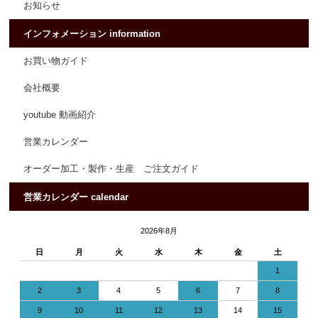
お知らせ
インフォメーション information
お買い物ガイド
会社概要
youtube 動画紹介
営業カレンダー
オーダー加工・製作・生産 ご注文ガイド
営業カレンダー calendar
2026年8月
日
月
火
水
木
金
土
1
2
3
4
5
6
7
8
9
10
11
12
13
14
15