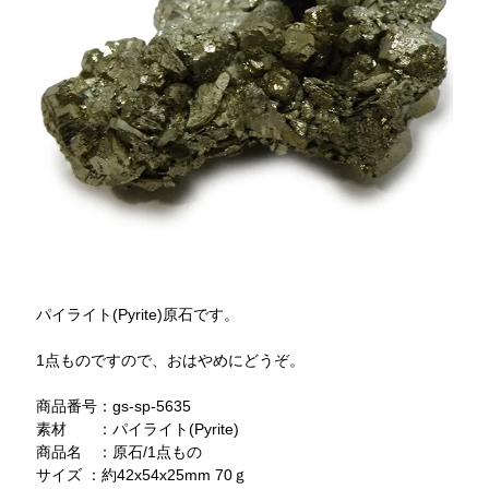
パイライト(Pyrite)原石です。
1点ものですので、おはやめにどうぞ。
商品番号：gs-sp-5635
素材 ：パイライト(Pyrite)
商品名 ：原石/1点もの
サイズ ：約42x54x25mm 70ｇ