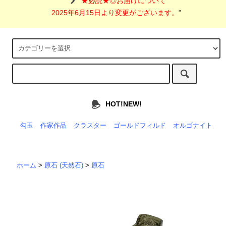
"
★必読★◎お届けについて
2025年6月15日より変更がございます。
"
HOT!NEW!
勾玉
作家作品
クラスター
ゴールドフィルド
オルゴナイト
ホーム
>
原石 (天然石)
>
原石