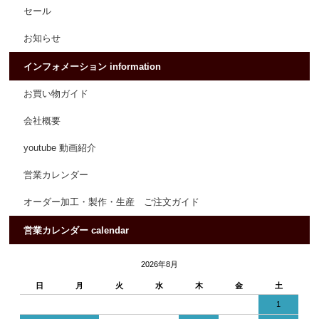
セール
お知らせ
インフォメーション information
お買い物ガイド
会社概要
youtube 動画紹介
営業カレンダー
オーダー加工・製作・生産 ご注文ガイド
営業カレンダー calendar
2026年8月
日
月
火
水
木
金
土
1