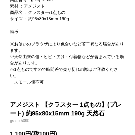
素材 ：アメジスト
商品名 ：クラスター/1点もの
サイズ ：約95x80x15mm 190g
備考
※お使いのブラウザにより色合いなど若干異なる場合があり
ます。
※天然由来の傷・ヒビ・欠け・付着物などが含まれている場
合があります。
※1点ものですので時間差で売り切れの際はご容赦くださ
い。
スモール便不可
アメジスト 【クラスター 1点もの】(プレ
ート) 約95x80x15mm 190g 天然石
gs-sp-5090
1,100円(税100円)