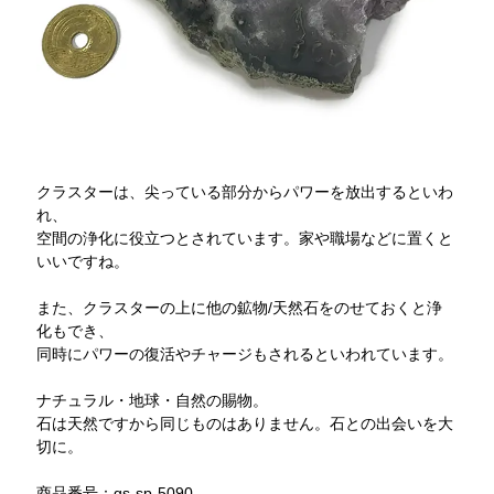
クラスターは、尖っている部分からパワーを放出するといわ
れ、
空間の浄化に役立つとされています。家や職場などに置くと
いいですね。
また、クラスターの上に他の鉱物/天然石をのせておくと浄
化もでき、
同時にパワーの復活やチャージもされるといわれています。
ナチュラル・地球・自然の賜物。
石は天然ですから同じものはありません。石との出会いを大
切に。
商品番号：gs-sp-5090