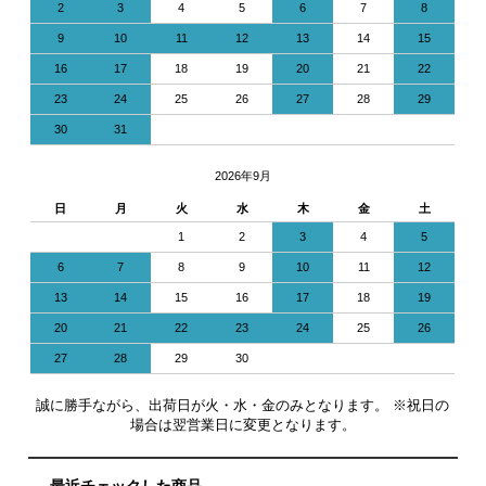
2
3
4
5
6
7
8
9
10
11
12
13
14
15
16
17
18
19
20
21
22
23
24
25
26
27
28
29
30
31
2026年9月
日
月
火
水
木
金
土
1
2
3
4
5
6
7
8
9
10
11
12
13
14
15
16
17
18
19
20
21
22
23
24
25
26
27
28
29
30
誠に勝手ながら、出荷日が火・水・金のみとなります。 ※祝日の
場合は翌営業日に変更となります。