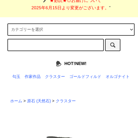
"
★必読★◎お届けについて
2025年6月15日より変更がございます。
"
HOT!NEW!
勾玉
作家作品
クラスター
ゴールドフィルド
オルゴナイト
ホーム
>
原石 (天然石)
>
クラスター