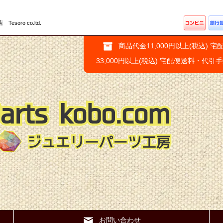
ro co.ltd.
商品代金11,000円以上(税込) 宅
33,000円以上(税込) 宅配便送料・代引
お問い合わせ