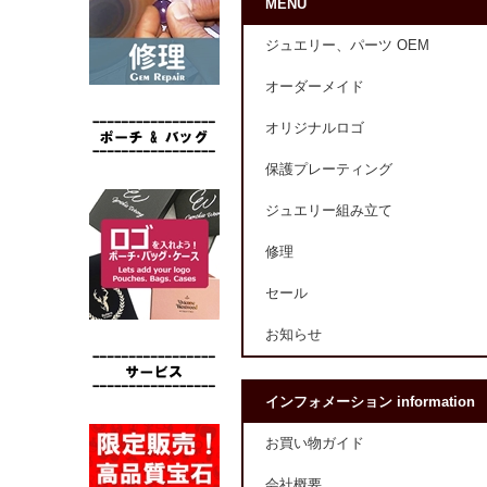
MENU
ジュエリー、パーツ OEM
オーダーメイド
オリジナルロゴ
保護プレーティング
ジュエリー組み立て
修理
セール
お知らせ
インフォメーション information
お買い物ガイド
会社概要