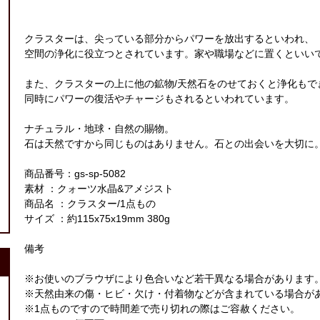
クラスターは、尖っている部分からパワーを放出するといわれ、
空間の浄化に役立つとされています。家や職場などに置くといい
また、クラスターの上に他の鉱物/天然石をのせておくと浄化もで
同時にパワーの復活やチャージもされるといわれています。
ナチュラル・地球・自然の賜物。
石は天然ですから同じものはありません。石との出会いを大切に
商品番号：gs-sp-5082
素材 ：クォーツ水晶&アメジスト
商品名 ：クラスター/1点もの
サイズ ：約115x75x19mm 380g
備考
※お使いのブラウザにより色合いなど若干異なる場合があります
※天然由来の傷・ヒビ・欠け・付着物などが含まれている場合が
※1点ものですので時間差で売り切れの際はご容赦ください。