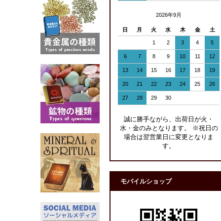
2026年9月
日
月
火
水
木
金
土
1
2
3
4
5
6
7
8
9
10
11
12
13
14
15
16
17
18
19
20
21
22
23
24
25
26
27
28
29
30
誠に勝手ながら、出荷日が火・
水・金のみとなります。 ※祝日の
場合は翌営業日に変更となりま
す。
モバイルショップ