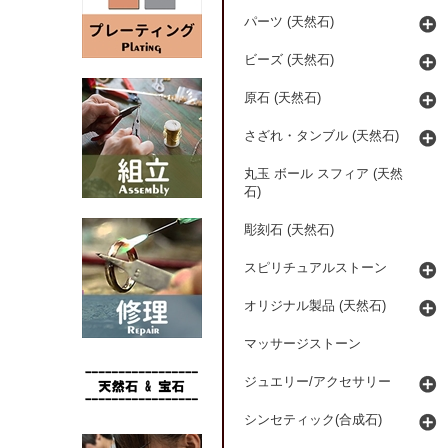
パーツ (天然石)
ビーズ (天然石)
原石 (天然石)
さざれ・タンブル (天然石)
丸玉 ボール スフィア (天然
石)
彫刻石 (天然石)
スピリチュアルストーン
オリジナル製品 (天然石)
マッサージストーン
ジュエリー/アクセサリー
シンセティック(合成石)