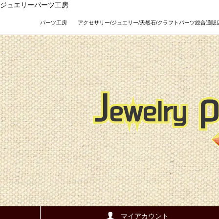
ジュエリーパーツ工房
パーツ工房 アクセサリー/ジュエリー/天然石/クラフトパーツ総合通販店 Teso
マイアカウント