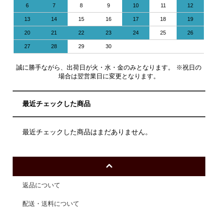
6
7
8
9
10
11
12
13
14
15
16
17
18
19
20
21
22
23
24
25
26
27
28
29
30
誠に勝手ながら、出荷日が火・水・金のみとなります。 ※祝日の
場合は翌営業日に変更となります。
最近チェックした商品
最近チェックした商品はまだありません。
返品について
配送・送料について