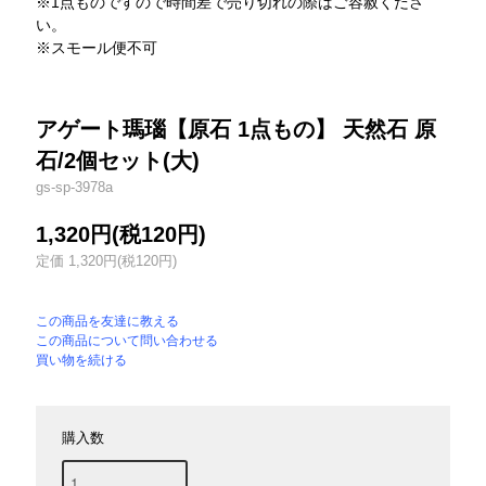
※1点ものですので時間差で売り切れの際はご容赦くださ
い。
※スモール便不可
アゲート瑪瑙【原石 1点もの】 天然石 原
石/2個セット(大)
gs-sp-3978a
1,320円(税120円)
定価 1,320円(税120円)
この商品を友達に教える
この商品について問い合わせる
買い物を続ける
購入数