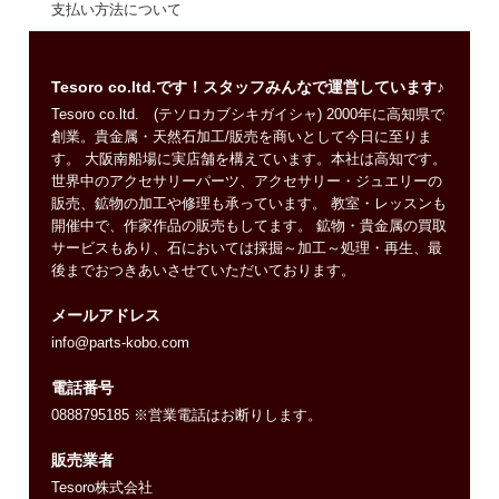
支払い方法について
Tesoro co.ltd.です！スタッフみんなで運営しています♪
Tesoro co.ltd. (テソロカブシキガイシャ) 2000年に高知県で
創業。貴金属・天然石加工/販売を商いとして今日に至りま
す。 大阪南船場に実店舗を構えています。本社は高知です。
世界中のアクセサリーパーツ、アクセサリー・ジュエリーの
販売、鉱物の加工や修理も承っています。 教室・レッスンも
開催中で、作家作品の販売もしてます。 鉱物・貴金属の買取
サービスもあり、石においては採掘～加工～処理・再生、最
後までおつきあいさせていただいております。
メールアドレス
info@parts-kobo.com
電話番号
0888795185 ※営業電話はお断りします。
販売業者
Tesoro株式会社