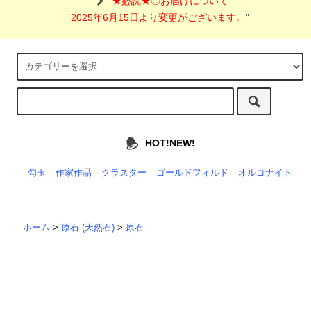
"
★必読★◎お届けについて
2025年6月15日より変更がございます。
"
HOT!NEW!
勾玉
作家作品
クラスター
ゴールドフィルド
オルゴナイト
ホーム
>
原石 (天然石)
>
原石