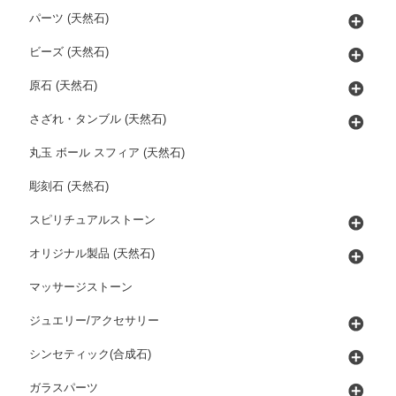
パーツ (天然石)
ビーズ (天然石)
原石 (天然石)
さざれ・タンブル (天然石)
丸玉 ボール スフィア (天然石)
彫刻石 (天然石)
スピリチュアルストーン
オリジナル製品 (天然石)
マッサージストーン
ジュエリー/アクセサリー
シンセティック(合成石)
ガラスパーツ