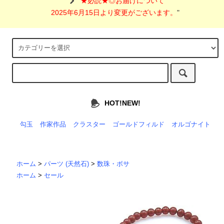
"
★必読★◎お届けについて
2025年6月15日より変更がございます。
"
HOT!NEW!
勾玉
作家作品
クラスター
ゴールドフィルド
オルゴナイト
ホーム
>
パーツ (天然石)
>
数珠・ボサ
ホーム
>
セール