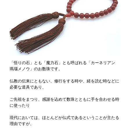
「悟りの石」とも「魔力石」とも呼ばれる「カーネリアン
瑪瑙メノウ」のお数珠です。
仏教の伝来にともない、修行をする時や、経を読む時などに
必要な道具であり、
ご先祖をまつり、感謝を込めて数珠とともに手を合わせる時
に使ったり
現代においては、ほとんどが仏式であるということが主たる
理由ですが、