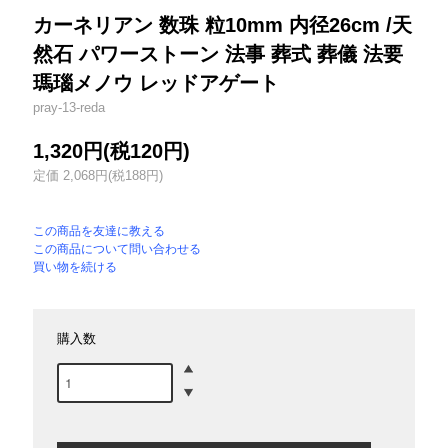
カーネリアン 数珠 粒10mm 内径26cm /天
然石 パワーストーン 法事 葬式 葬儀 法要
瑪瑙メノウ レッドアゲート
pray-13-reda
1,320円(税120円)
定価 2,068円(税188円)
この商品を友達に教える
この商品について問い合わせる
買い物を続ける
購入数