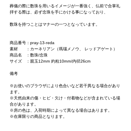
葬儀の際に数珠を用いるイメージが一番強く、仏前で合掌礼
拝する際は、必ず念珠を手にかける事になっており、
数珠を持つことはマナーの一つとなっています。
商品番号：pray-13-reda
素材 ：カーネリアン（瑪瑙メノウ、 レッドアゲート）
商品名 ：数珠/念珠
サイズ ：親玉12mm 約粒10mm/内径26cm
備考
※お使いのブラウザにより色合いなど若干異なる場合があり
ます。
※天然由来の傷・ヒビ・欠け・付着物などが含まれている場
合があります。
※房の色は、入荷時期によって異なる場合はあります。
※在庫限りの商品となります。