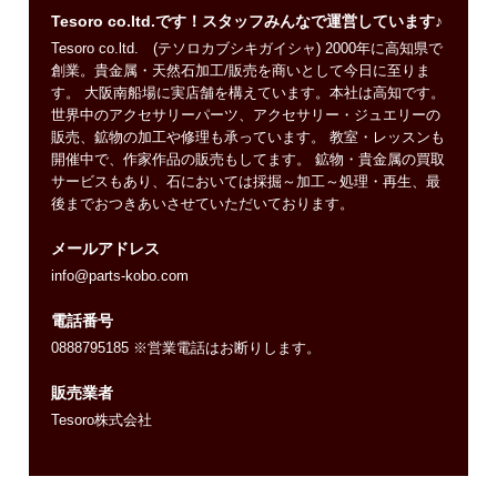
Tesoro co.ltd.です！スタッフみんなで運営しています♪
Tesoro co.ltd. (テソロカブシキガイシャ) 2000年に高知県で
創業。貴金属・天然石加工/販売を商いとして今日に至りま
す。 大阪南船場に実店舗を構えています。本社は高知です。
世界中のアクセサリーパーツ、アクセサリー・ジュエリーの
販売、鉱物の加工や修理も承っています。 教室・レッスンも
開催中で、作家作品の販売もしてます。 鉱物・貴金属の買取
サービスもあり、石においては採掘～加工～処理・再生、最
後までおつきあいさせていただいております。
メールアドレス
info@parts-kobo.com
電話番号
0888795185 ※営業電話はお断りします。
販売業者
Tesoro株式会社