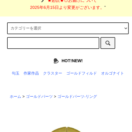
"
★必読★◎お届けについて
2025年6月15日より変更がございます。
"
HOT!NEW!
勾玉
作家作品
クラスター
ゴールドフィルド
オルゴナイト
ホーム
>
ゴールドパーツ
>
ゴールドパーツ-リング