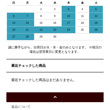
日
月
火
水
木
金
土
1
2
3
4
5
6
7
8
9
10
11
12
13
14
15
16
17
18
19
20
21
22
23
24
25
26
27
28
29
30
誠に勝手ながら、出荷日が火・水・金のみとなります。 ※祝日の
場合は翌営業日に変更となります。
最近チェックした商品
最近チェックした商品はまだありません。
返品について