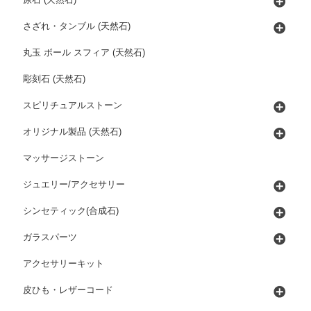
原石 (天然石)
さざれ・タンブル (天然石)
丸玉 ボール スフィア (天然石)
彫刻石 (天然石)
スピリチュアルストーン
オリジナル製品 (天然石)
マッサージストーン
ジュエリー/アクセサリー
シンセティック(合成石)
ガラスパーツ
アクセサリーキット
皮ひも・レザーコード