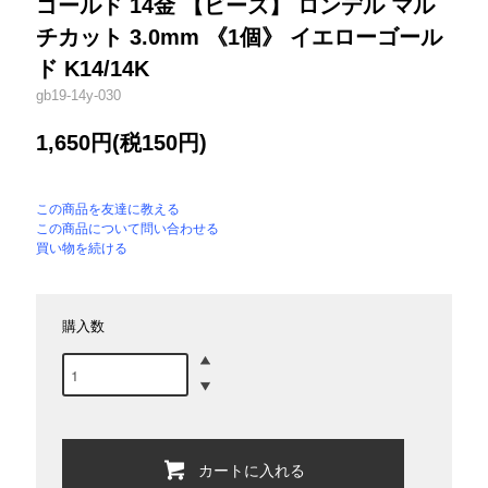
ゴールド 14金 【ビーズ】 ロンデル マル
チカット 3.0mm 《1個》 イエローゴール
ド K14/14K
gb19-14y-030
1,650円(税150円)
この商品を友達に教える
この商品について問い合わせる
買い物を続ける
購入数
カートに入れる