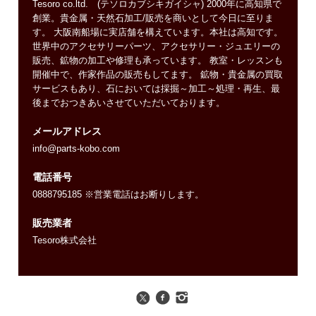
Tesoro co.ltd. (テソロカブシキガイシャ) 2000年に高知県で
創業。貴金属・天然石加工/販売を商いとして今日に至りま
す。 大阪南船場に実店舗を構えています。本社は高知です。
世界中のアクセサリーパーツ、アクセサリー・ジュエリーの
販売、鉱物の加工や修理も承っています。 教室・レッスンも
開催中で、作家作品の販売もしてます。 鉱物・貴金属の買取
サービスもあり、石においては採掘～加工～処理・再生、最
後までおつきあいさせていただいております。
メールアドレス
info@parts-kobo.com
電話番号
0888795185 ※営業電話はお断りします。
販売業者
Tesoro株式会社