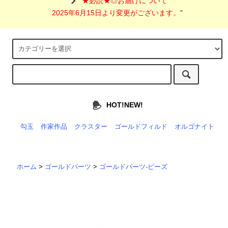
"
★必読★◎お届けについて
2025年6月15日より変更がございます。
"
HOT!NEW!
勾玉
作家作品
クラスター
ゴールドフィルド
オルゴナイト
ホーム
>
ゴールドパーツ
>
ゴールドパーツ-ビーズ