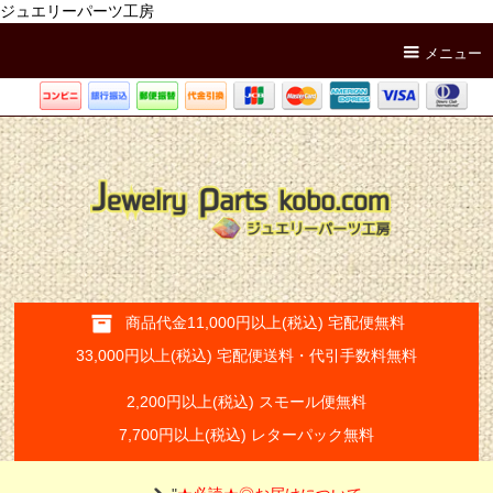
ジュエリーパーツ工房
メニュー
商品代金11,000円以上(税込) 宅配便無料
33,000円以上(税込) 宅配便送料・代引手数料無料
2,200円以上(税込) スモール便無料
7,700円以上(税込) レターパック無料