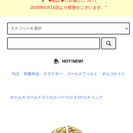
"
★必読★◎お届けについて
2025年6月15日より変更がございます。
"
HOT!NEW!
勾玉
作家作品
クラスター
ゴールドフィルド
オルゴナイト
ホーム
>
ゴールドフィルドパーツ(イエロー)
>
リング