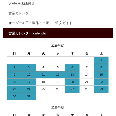
youtube 動画紹介
営業カレンダー
オーダー加工・製作・生産 ご注文ガイド
営業カレンダー calendar
2026年8月
日
月
火
水
木
金
土
1
2
3
4
5
6
7
8
9
10
11
12
13
14
15
16
17
18
19
20
21
22
23
24
25
26
27
28
29
30
31
2026年9月
日
月
火
水
木
金
土