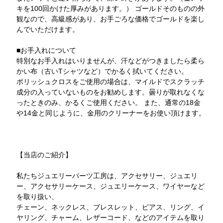
キを100回かけた厚みがあります。） ゴールドそのものの外
観なので、高級感があり、お手ごろな価格でゴールドを楽し
んでいただけます。
■お手入れについて
特別なお手入れはいりませんが、汗などがつきましたら柔ら
かい布（古いTシャツなど）でかるく拭いてください。
ポリッシュクロスをご使用の場合は、マイルドでスクラッチ
成分の入っていないものをお勧めします。曇りが取れなくな
ったときのみ、かるくご使用ください。 また、通常の18金
や14金と同じように、金用のクリーナーをお使い頂けます。
【当店のご紹介】
私たちジュエリーパーツ工房は、アクセサリー、ジュエリ
ー、アクセサリーケース、ジュエリーケース、ワイヤーなど
を取り扱い、
チェーン、ネックレス、ブレスレット、ピアス、リング、イ
ヤリング、チャーム、レザーコード、などのアイテムを取り