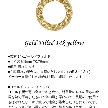
■素材 14Kゴールドフィルド
■サイズ 約5mm T0.76mm
■備考 切れ目あり
■在庫切れの場合は、入荷いたします。(納期2～4週間)
メーカー在庫切れの場合は別途ご連絡いたします。
■ゴールドフィルドについて
ゴールド層の薄い金メッキと違い、総重量の1/20の重さの金
属を熱で圧着したもので金の層が厚いので、長期のご使用で
もはがれたり、すり減って地金が露出したりしにくいです。
またメッキと違い滑らかで、深い輝きがあります。（金メッ