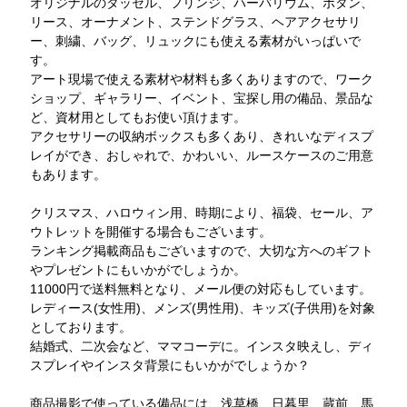
オリジナルのタッセル、フリンジ、ハーバリウム、ボタン、
リース、オーナメント、ステンドグラス、ヘアアクセサリ
ー、刺繍、バッグ、リュックにも使える素材がいっぱいで
す。
アート現場で使える素材や材料も多くありますので、ワーク
ショップ、ギャラリー、イベント、宝探し用の備品、景品な
ど、資材用としてもお使い頂けます。
アクセサリーの収納ボックスも多くあり、きれいなディスプ
レイができ、おしゃれで、かわいい、ルースケースのご用意
もあります。
クリスマス、ハロウィン用、時期により、福袋、セール、ア
ウトレットを開催する場合もございます。
ランキング掲載商品もございますので、大切な方へのギフト
やプレゼントにもいかがでしょうか。
11000円で送料無料となり、メール便の対応もしています。
レディース(女性用)、メンズ(男性用)、キッズ(子供用)を対象
としております。
結婚式、二次会など、ママコーデに。インスタ映えし、ディ
スプレイやインスタ背景にもいかがでしょうか？
商品撮影で使っている備品には、浅草橋、日暮里、蔵前、馬