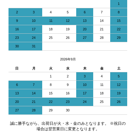
1
2
3
4
5
6
7
8
9
10
11
12
13
14
15
16
17
18
19
20
21
22
23
24
25
26
27
28
29
30
31
2026年9月
日
月
火
水
木
金
土
1
2
3
4
5
6
7
8
9
10
11
12
13
14
15
16
17
18
19
20
21
22
23
24
25
26
27
28
29
30
誠に勝手ながら、出荷日が火・水・金のみとなります。 ※祝日の
場合は翌営業日に変更となります。