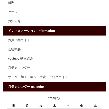
修理
セール
お知らせ
インフォメーション information
お買い物ガイド
会社概要
youtube 動画紹介
営業カレンダー
オーダー加工・製作・生産 ご注文ガイド
営業カレンダー calendar
2026年8月
日
月
火
水
木
金
土