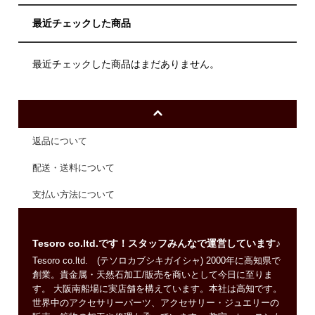
最近チェックした商品
最近チェックした商品はまだありません。
返品について
配送・送料について
支払い方法について
Tesoro co.ltd.です！スタッフみんなで運営しています♪
Tesoro co.ltd. (テソロカブシキガイシャ) 2000年に高知県で
創業。貴金属・天然石加工/販売を商いとして今日に至りま
す。 大阪南船場に実店舗を構えています。本社は高知です。
世界中のアクセサリーパーツ、アクセサリー・ジュエリーの