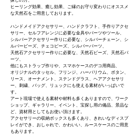
ヒーリング効果、癒し効果、ご縁のお守り変わりにオススメ
な天然石をご用意しております。
ハンドメイドアクセサリー、ハンドクラフト、手作りアクセ
サリー、セルフアレンジに必要な金具やパーツやツール、
シルバーアクセサリー作りに必要な、シルバーチェーン、シ
ルバービーズ、チェコビーズ、シルバーパーツ、
天然石アクセサリー作りに必要な、天然石ビーズ、天然石パ
ーツ、
他にもストラップ作りや、スマホケースのデコ用商品、
オリジナルのタッセル、フリンジ、ハーバリウム、ボタン、
リース、オーナメント、ステンドグラス、ヘアアクセサリ
ー、刺繍、バッグ、リュックにも使える素材がいっぱいで
す。
アート現場で使える素材や材料も多くありますので、ワーク
ショップ、ギャラリー、イベント、宝探し用の備品、景品な
ど、資材用としてもお使い頂けます。
アクセサリーの収納ボックスも多くあり、きれいなディスプ
レイができ、おしゃれで、かわいい、ルースケースのご用意
もあります。