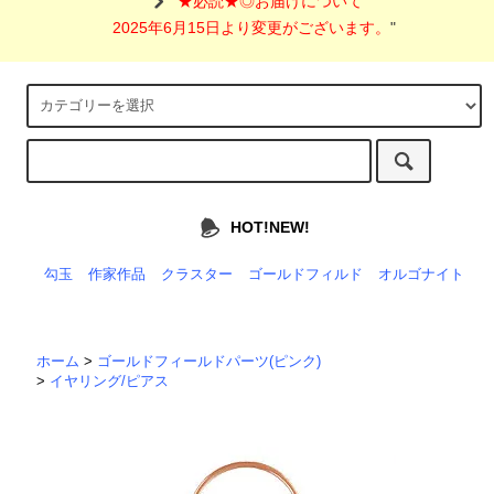
"
★必読★◎お届けについて
2025年6月15日より変更がございます。
"
HOT!NEW!
勾玉
作家作品
クラスター
ゴールドフィルド
オルゴナイト
ホーム
>
ゴールドフィールドパーツ(ピンク)
>
イヤリング/ピアス