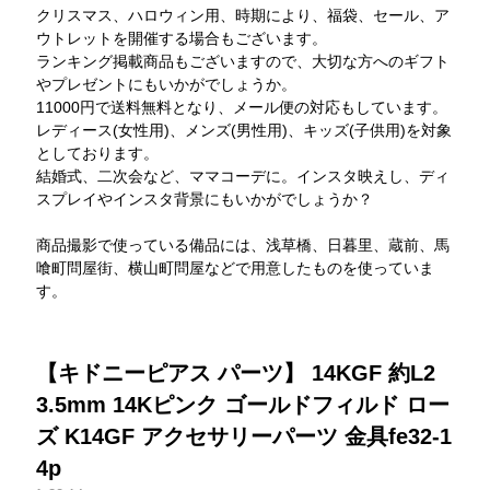
クリスマス、ハロウィン用、時期により、福袋、セール、ア
ウトレットを開催する場合もございます。
ランキング掲載商品もございますので、大切な方へのギフト
やプレゼントにもいかがでしょうか。
11000円で送料無料となり、メール便の対応もしています。
レディース(女性用)、メンズ(男性用)、キッズ(子供用)を対象
としております。
結婚式、二次会など、ママコーデに。インスタ映えし、ディ
スプレイやインスタ背景にもいかがでしょうか？
商品撮影で使っている備品には、浅草橋、日暮里、蔵前、馬
喰町問屋街、横山町問屋などで用意したものを使っていま
す。
【キドニーピアス パーツ】 14KGF 約L2
3.5mm 14Kピンク ゴールドフィルド ロー
ズ K14GF アクセサリーパーツ 金具fe32-1
4p