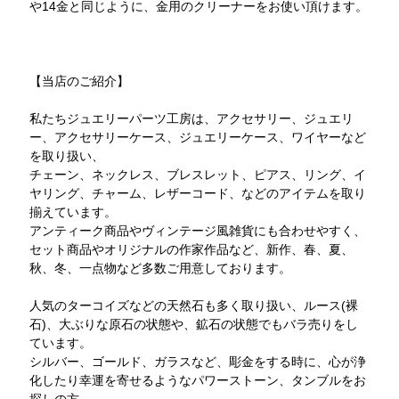
や14金と同じように、金用のクリーナーをお使い頂けます。
【当店のご紹介】
私たちジュエリーパーツ工房は、アクセサリー、ジュエリ
ー、アクセサリーケース、ジュエリーケース、ワイヤーなど
を取り扱い、
チェーン、ネックレス、ブレスレット、ピアス、リング、イ
ヤリング、チャーム、レザーコード、などのアイテムを取り
揃えています。
アンティーク商品やヴィンテージ風雑貨にも合わせやすく、
セット商品やオリジナルの作家作品など、新作、春、夏、
秋、冬、一点物など多数ご用意しております。
人気のターコイズなどの天然石も多く取り扱い、ルース(裸
石)、大ぶりな原石の状態や、鉱石の状態でもバラ売りをし
ています。
シルバー、ゴールド、ガラスなど、彫金をする時に、心が浄
化したり幸運を寄せるようなパワーストーン、タンブルをお
探しの方、