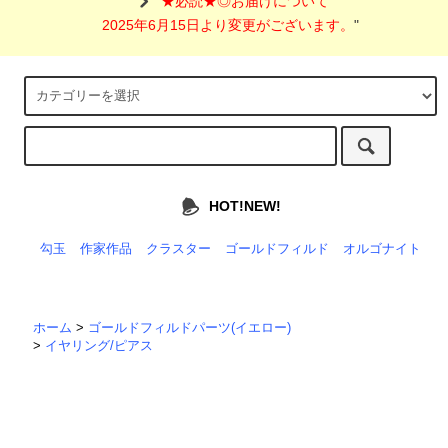
"
★必読★◎お届けについて
2025年6月15日より変更がございます。
"
HOT!NEW!
勾玉
作家作品
クラスター
ゴールドフィルド
オルゴナイト
ホーム
>
ゴールドフィルドパーツ(イエロー)
>
イヤリング/ピアス