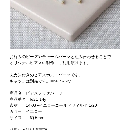
お好みのビーズやチャームパーツと組み合わせることで
オリジナルピアスの製作にご利用頂けます。
丸カン付きのピアスポストパーツです。
キャッチは別売です。⇒
fe19-14y
商品名：ピアスフックパーツ
商品番号：fe21-14y
素材 ：14KGFイエローゴールドフィルド 1/20
カラー：イエロー
サイズ ：約 6mm
取扱い方法/注意事項