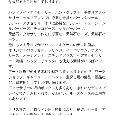
な天然石をご用意しております。
ハンドメイドアクセサリー、ハンドクラフト、手作りアクセ
サリー、セルフアレンジに必要な金具やパーツやツール、
シルバーアクセサリー作りに必要な、シルバーチェーン、シ
ルバービーズ、チェコビーズ、シルバーパーツ、
天然石アクセサリー作りに必要な、天然石ビーズ、天然石パ
ーツ、
他にもストラップ作りや、スマホケースのデコ用商品、
オリジナルのタッセル、フリンジ、ハーバリウム、ボタン、
リース、オーナメント、ステンドグラス、ヘアアクセサリ
ー、刺繍、バッグ、リュックにも使える素材がいっぱいで
す。
アート現場で使える素材や材料も多くありますので、ワーク
ショップ、ギャラリー、イベント、宝探し用の備品、景品な
ど、資材用としてもお使い頂けます。
アクセサリーの収納ボックスも多くあり、きれいなディスプ
レイができ、おしゃれで、かわいい、ルースケースのご用意
もあります。
クリスマス、ハロウィン用、時期により、福袋、セール、ア
ウトレットを開催する場合もございます。