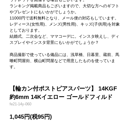
ランキング掲載商品もございますので、大切な方へのギフト
やプレゼントにもいかがでしょうか。
11000円で送料無料となり、メール便の対応もしています。
レディース(女性用)、メンズ(男性用)、キッズ(子供用)を対象
としております。
結婚式、二次会など、ママコーデに。インスタ映えし、ディ
スプレイやインスタ背景にもいかがでしょうか？
商品撮影で使っている備品には、浅草橋、日暮里、蔵前、馬
喰町問屋街、横山町問屋などで用意したものを使っていま
す。
【輪カン付ポストピアスパーツ】 14KGF
約6mm 14Kイエロー ゴールドフィルド
fe21-14y-060
1,045円(税95円)