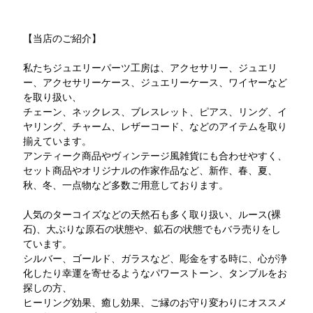
【当店のご紹介】
私たちジュエリーパーツ工房は、アクセサリー、ジュエリ
ー、アクセサリーケース、ジュエリーケース、ワイヤーなど
を取り扱い、
チェーン、ネックレス、ブレスレット、ピアス、リング、イ
ヤリング、チャーム、レザーコード、などのアイテムを取り
揃えています。
アンティーク商品やヴィンテージ風雑貨にも合わせやすく、
セット商品やオリジナルの作家作品など、新作、春、夏、
秋、冬、一点物など多数ご用意しております。
人気のターコイズなどの天然石も多く取り扱い、ルース(裸
石)、大ぶりな原石の状態や、鉱石の状態でもバラ売りをし
ています。
シルバー、ゴールド、ガラスなど、彫金をする時に、心が浄
化したり幸運を寄せるようなパワーストーン、タンブルをお
探しの方、
ヒーリング効果、癒し効果、ご縁のお守り変わりにオススメ