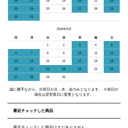
16
17
18
19
20
21
22
23
24
25
26
27
28
29
30
31
2026年9月
日
月
火
水
木
金
土
1
2
3
4
5
6
7
8
9
10
11
12
13
14
15
16
17
18
19
20
21
22
23
24
25
26
27
28
29
30
誠に勝手ながら、出荷日が火・水・金のみとなります。 ※祝日の
場合は翌営業日に変更となります。
最近チェックした商品
最近チェックした商品はまだありません。