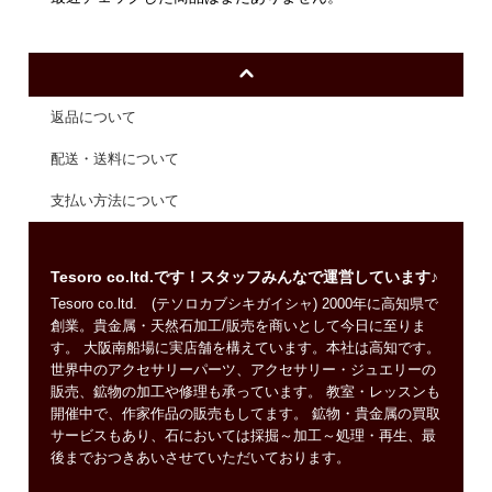
返品について
配送・送料について
支払い方法について
Tesoro co.ltd.です！スタッフみんなで運営しています♪
Tesoro co.ltd. (テソロカブシキガイシャ) 2000年に高知県で
創業。貴金属・天然石加工/販売を商いとして今日に至りま
す。 大阪南船場に実店舗を構えています。本社は高知です。
世界中のアクセサリーパーツ、アクセサリー・ジュエリーの
販売、鉱物の加工や修理も承っています。 教室・レッスンも
開催中で、作家作品の販売もしてます。 鉱物・貴金属の買取
サービスもあり、石においては採掘～加工～処理・再生、最
後までおつきあいさせていただいております。