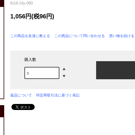
fb18-14y-080
1,056円(税96円)
この商品を友達に教える
この商品について問い合わせる
買い物を続ける
購入数
返品について
特定商取引法に基づく表記