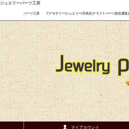
ジュエリーパーツ工房
パーツ工房 アクセサリー/ジュエリー/天然石/クラフトパーツ総合通販店 Teso
マイアカウント