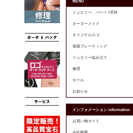
MENU
ジュエリー、パーツ OEM
オーダーメイド
オリジナルロゴ
保護プレーティング
ジュエリー組み立て
修理
セール
お知らせ
インフォメーション information
お買い物ガイド
会社概要