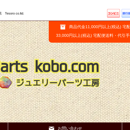
ro co.ltd.
商品代金11,000円以上(税込) 宅
33,000円以上(税込) 宅配便送料・代引
お問い合わせ