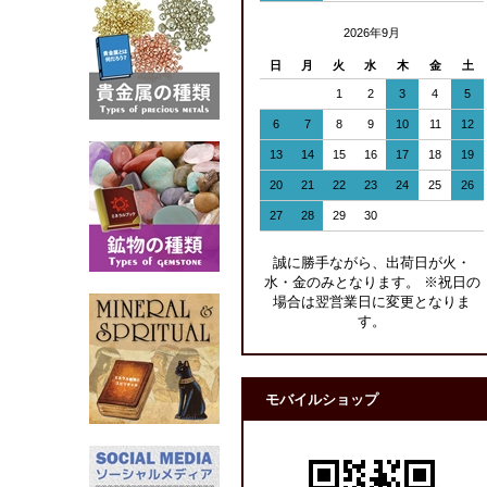
2026年9月
日
月
火
水
木
金
土
1
2
3
4
5
6
7
8
9
10
11
12
13
14
15
16
17
18
19
20
21
22
23
24
25
26
27
28
29
30
誠に勝手ながら、出荷日が火・
水・金のみとなります。 ※祝日の
場合は翌営業日に変更となりま
す。
モバイルショップ