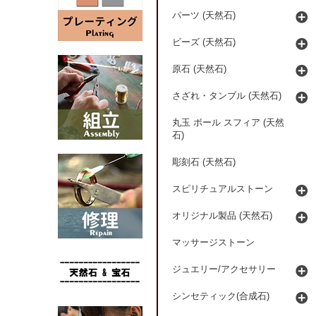
パーツ (天然石)
ビーズ (天然石)
原石 (天然石)
さざれ・タンブル (天然石)
丸玉 ボール スフィア (天然
石)
彫刻石 (天然石)
スピリチュアルストーン
オリジナル製品 (天然石)
マッサージストーン
ジュエリー/アクセサリー
シンセティック(合成石)