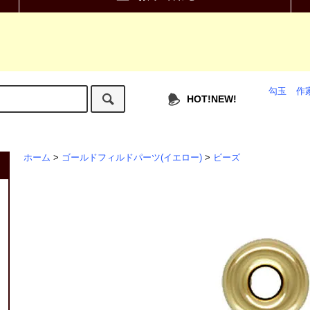
勾玉
作
HOT!NEW!
ホーム
>
ゴールドフィルドパーツ(イエロー)
>
ビーズ