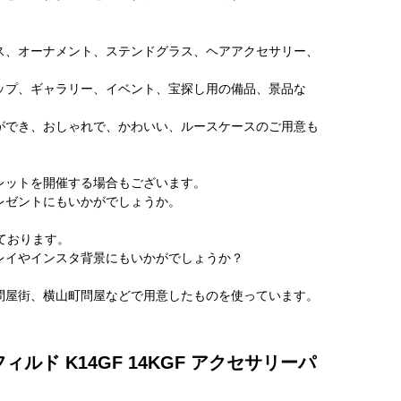
、
ス、オーナメント、ステンドグラス、ヘアアクセサリー、
ップ、ギャラリー、イベント、宝探し用の備品、景品な
ができ、おしゃれで、かわいい、ルースケースのご用意も
レットを開催する場合もございます。
レゼントにもいかがでしょうか。
しております。
レイやインスタ背景にもいかがでしょうか？
問屋街、横山町問屋などで用意したものを使っています。
ィルド K14GF 14KGF アクセサリーパ