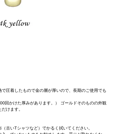
を熱で圧着したもので金の層が厚いので、長期のご使用でも
00回かけた厚みがあります。） ゴールドそのものの外観
ただけます。
布（古いTシャツなど）でかるく拭いてください。