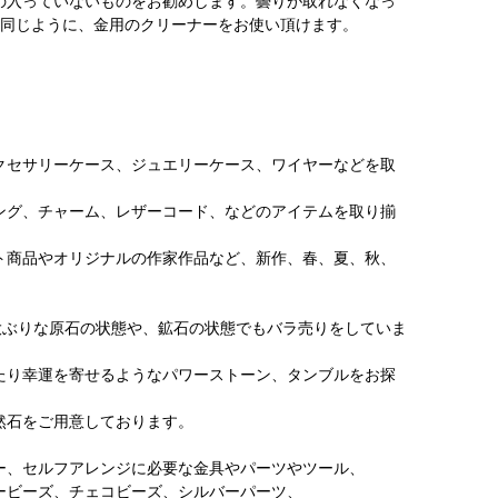
の入っていないものをお勧めします。曇りが取れなくなっ
金と同じように、金用のクリーナーをお使い頂けます。
クセサリーケース、ジュエリーケース、ワイヤーなどを取
ング、チャーム、レザーコード、などのアイテムを取り揃
ト商品やオリジナルの作家作品など、新作、春、夏、秋、
大ぶりな原石の状態や、鉱石の状態でもバラ売りをしていま
たり幸運を寄せるようなパワーストーン、タンブルをお探
然石をご用意しております。
ー、セルフアレンジに必要な金具やパーツやツール、
ービーズ、チェコビーズ、シルバーパーツ、