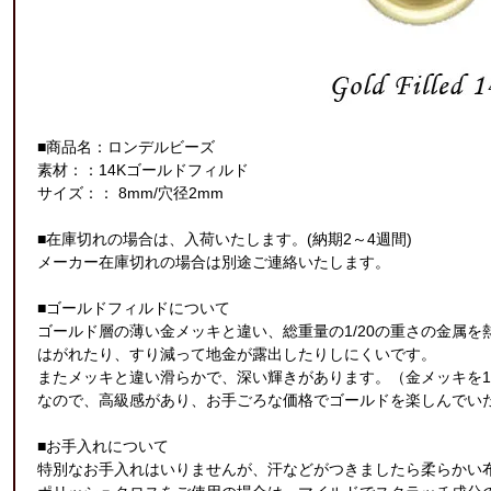
■商品名：ロンデルビーズ
素材：：14Kゴールドフィルド
サイズ：： 8mm/穴径2mm
■在庫切れの場合は、入荷いたします。(納期2～4週間)
メーカー在庫切れの場合は別途ご連絡いたします。
■ゴールドフィルドについて
ゴールド層の薄い金メッキと違い、総重量の1/20の重さの金属
はがれたり、すり減って地金が露出したりしにくいです。
またメッキと違い滑らかで、深い輝きがあります。（金メッキを1
なので、高級感があり、お手ごろな価格でゴールドを楽しんでい
■お手入れについて
特別なお手入れはいりませんが、汗などがつきましたら柔らかい