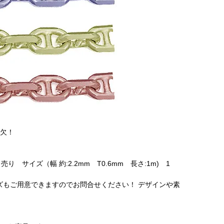
可欠！
り サイズ（幅 約:2.2mm T0.6mm 長さ:1m) 1
イズもご用意できますのでお問合せください！ デザインや素