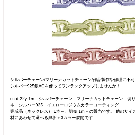
シルバーチェーン/マリーナカットチェーン/作品製作や修理に不
シルバー925銀AGを使ってワンランクアップしませんか！
sc-d-22y-1m シルバーチェーン マリーナカットチェーン 切り売
本 シルバー925 イエローロジウムカラーコーティング
完成品（ネックレス） 1本～、切売 1ｍ～の販売です。 他のサ
材にあわせて選べる無垢＋3カラー展開です