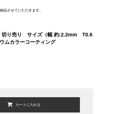
で納品させていただきます。
売り サイズ（幅 約:2.2mm T0.6
ロジウムカラーコーティング
カートに入れる