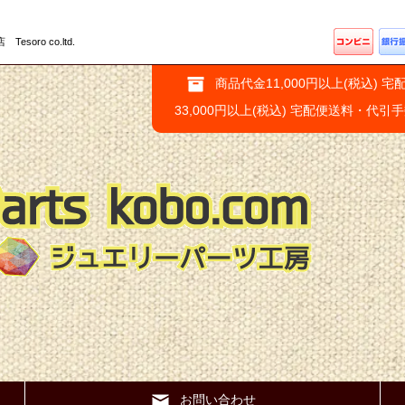
ro co.ltd.
商品代金11,000円以上(税込) 宅
33,000円以上(税込) 宅配便送料・代引
お問い合わせ