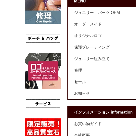
MENU
ジュエリー、パーツ OEM
オーダーメイド
オリジナルロゴ
保護プレーティング
ジュエリー組み立て
修理
セール
お知らせ
インフォメーション information
お買い物ガイド
会社概要