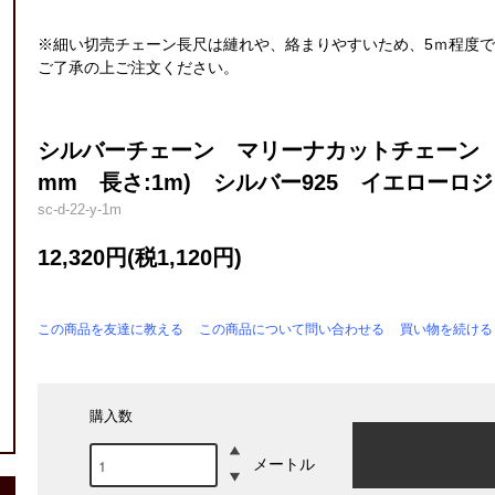
※細い切売チェーン長尺は縺れや、絡まりやすいため、5ｍ程度
ご了承の上ご注文ください。
シルバーチェーン マリーナカットチェーン 切り
mm 長さ:1m) シルバー925 イエロー
sc-d-22-y-1m
12,320円(税1,120円)
この商品を友達に教える
この商品について問い合わせる
買い物を続ける
購入数
メートル