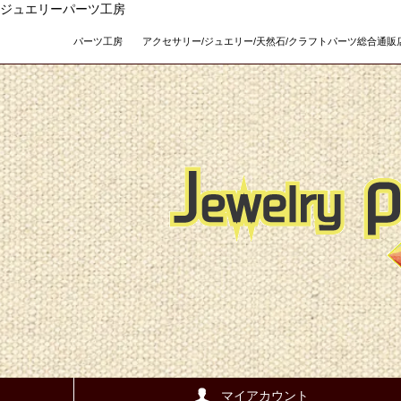
ジュエリーパーツ工房
パーツ工房 アクセサリー/ジュエリー/天然石/クラフトパーツ総合通販店 Teso
マイアカウント