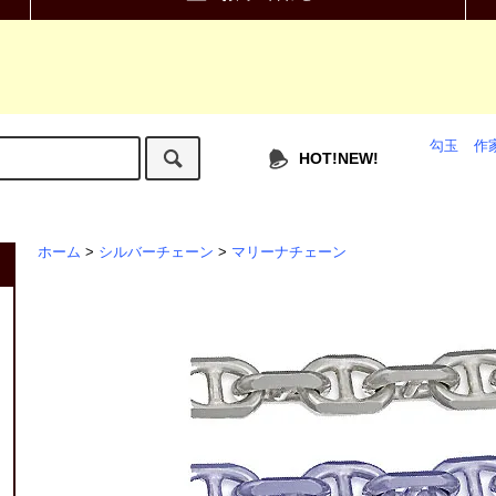
勾玉
作
HOT!NEW!
ホーム
>
シルバーチェーン
>
マリーナチェーン