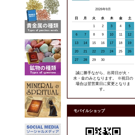
2026年9月
日
月
火
水
木
金
土
1
2
3
4
5
6
7
8
9
10
11
12
13
14
15
16
17
18
19
20
21
22
23
24
25
26
27
28
29
30
誠に勝手ながら、出荷日が火・
水・金のみとなります。 ※祝日の
場合は翌営業日に変更となりま
す。
モバイルショップ