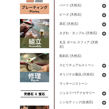
パーツ (天然石)
ビーズ (天然石)
原石 (天然石)
さざれ・タンブル (天然石)
丸玉 ボール スフィア (天然
石)
彫刻石 (天然石)
スピリチュアルストーン
オリジナル製品 (天然石)
マッサージストーン
ジュエリー/アクセサリー
シンセティック(合成石)