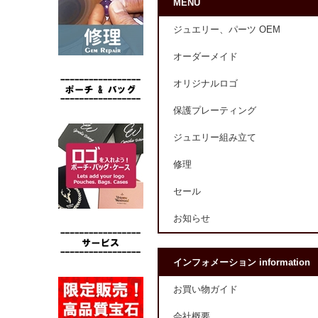
MENU
ジュエリー、パーツ OEM
オーダーメイド
オリジナルロゴ
保護プレーティング
ジュエリー組み立て
修理
セール
お知らせ
インフォメーション information
お買い物ガイド
会社概要