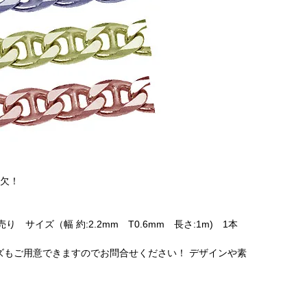
可欠！
り サイズ（幅 約:2.2mm T0.6mm 長さ:1m) 1本
イズもご用意できますのでお問合せください！ デザインや素