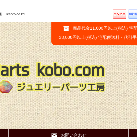
ro co.ltd.
商品代金11,000円以上(税込) 宅
33,000円以上(税込) 宅配便送料・代引
お問い合わせ