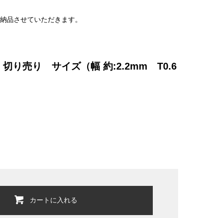
で納品させていただきます。
売り サイズ（幅 約:2.2mm T0.6
カートに入れる