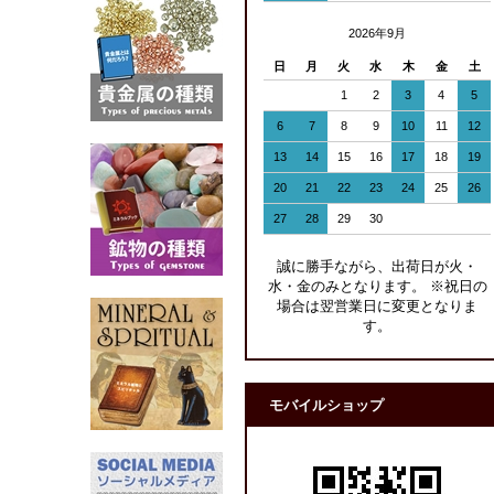
2026年9月
日
月
火
水
木
金
土
1
2
3
4
5
6
7
8
9
10
11
12
13
14
15
16
17
18
19
20
21
22
23
24
25
26
27
28
29
30
誠に勝手ながら、出荷日が火・
水・金のみとなります。 ※祝日の
場合は翌営業日に変更となりま
す。
モバイルショップ