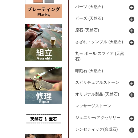
パーツ (天然石)
ビーズ (天然石)
原石 (天然石)
さざれ・タンブル (天然石)
丸玉 ボール スフィア (天然
石)
彫刻石 (天然石)
スピリチュアルストーン
オリジナル製品 (天然石)
マッサージストーン
ジュエリー/アクセサリー
シンセティック(合成石)