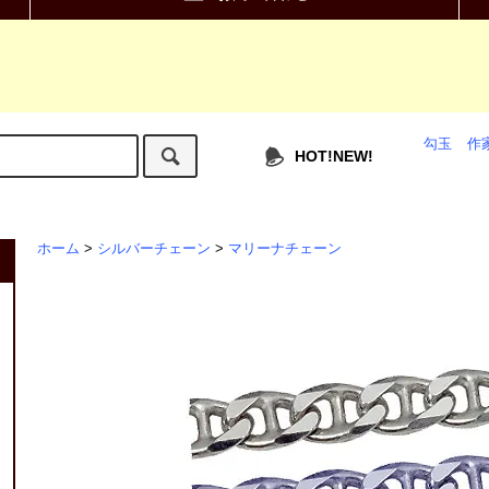
勾玉
作
HOT!NEW!
ホーム
>
シルバーチェーン
>
マリーナチェーン