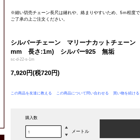
※細い切売チェーン長尺は縺れや、絡まりやすいため、5ｍ程度
ご了承の上ご注文ください。
シルバーチェーン マリーナカットチェーン 切り
mm 長さ:1m) シルバー925 無垢
sc-d-22-s-1m
7,920円(税720円)
この商品を友達に教える
この商品について問い合わせる
買い物を続ける
購入数
メートル