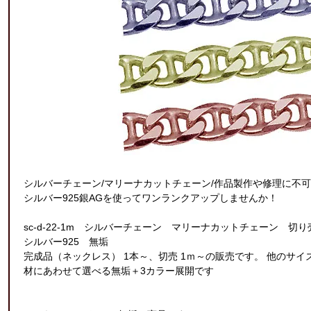
シルバーチェーン/マリーナカットチェーン/作品製作や修理に不
シルバー925銀AGを使ってワンランクアップしませんか！
sc-d-22-1m シルバーチェーン マリーナカットチェーン 切り売
シルバー925 無垢
完成品（ネックレス） 1本～、切売 1ｍ～の販売です。 他のサ
材にあわせて選べる無垢＋3カラー展開です