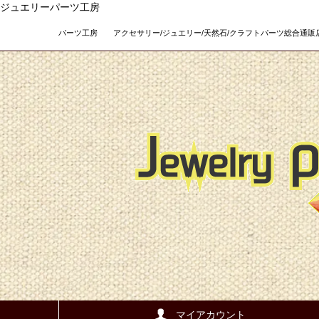
ジュエリーパーツ工房
パーツ工房 アクセサリー/ジュエリー/天然石/クラフトパーツ総合通販店 Teso
マイアカウント