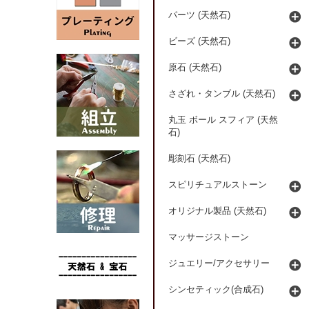
パーツ (天然石)
ビーズ (天然石)
原石 (天然石)
さざれ・タンブル (天然石)
丸玉 ボール スフィア (天然
石)
彫刻石 (天然石)
スピリチュアルストーン
オリジナル製品 (天然石)
マッサージストーン
ジュエリー/アクセサリー
シンセティック(合成石)