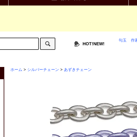
勾玉
作
HOT!NEW!
ホーム
>
シルバーチェーン
>
あずきチェーン