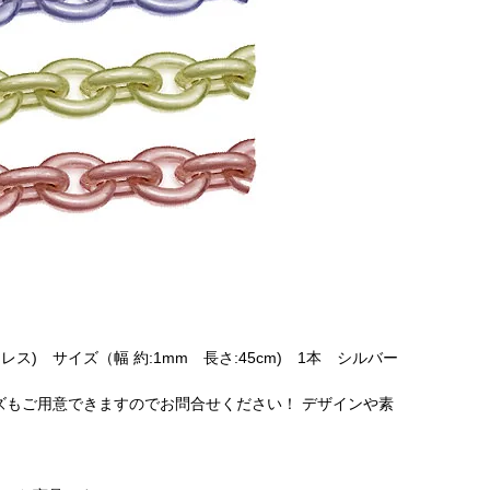
クレス) サイズ（幅 約:1mm 長さ:45cm) 1本 シルバー
イズもご用意できますのでお問合せください！ デザインや素