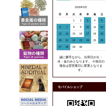
2026年9月
日
月
火
水
木
金
土
1
2
3
4
5
6
7
8
9
10
11
12
13
14
15
16
17
18
19
20
21
22
23
24
25
26
27
28
29
30
誠に勝手ながら、出荷日が火・
水・金のみとなります。 ※祝日の
場合は翌営業日に変更となりま
す。
モバイルショップ