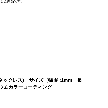
施した商品です。
ックレス) サイズ（幅 約:1mm 長
ロジウムカラーコーティング