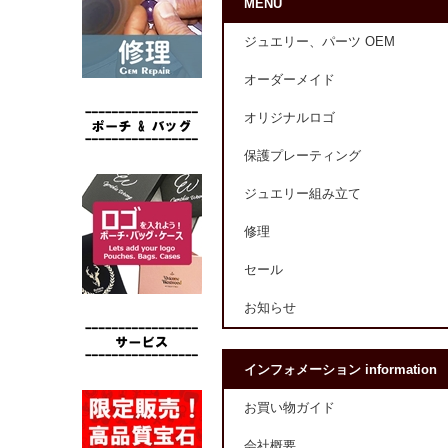
MENU
ジュエリー、パーツ OEM
オーダーメイド
オリジナルロゴ
保護プレーティング
ジュエリー組み立て
修理
セール
お知らせ
インフォメーション information
お買い物ガイド
会社概要