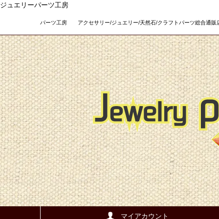
ジュエリーパーツ工房
パーツ工房 アクセサリー/ジュエリー/天然石/クラフトパーツ総合通販店 Teso
マイアカウント