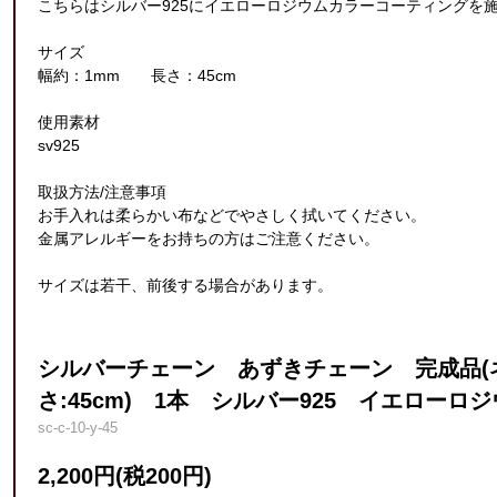
こちらはシルバー925にイエローロジウムカラーコーティングを
サイズ
幅約：1mm 長さ：45cm
使用素材
sv925
取扱方法/注意事項
お手入れは柔らかい布などでやさしく拭いてください。
金属アレルギーをお持ちの方はご注意ください。
サイズは若干、前後する場合があります。
シルバーチェーン あずきチェーン 完成品(ネ
さ:45cm) 1本 シルバー925 イエロー
sc-c-10-y-45
2,200円(税200円)