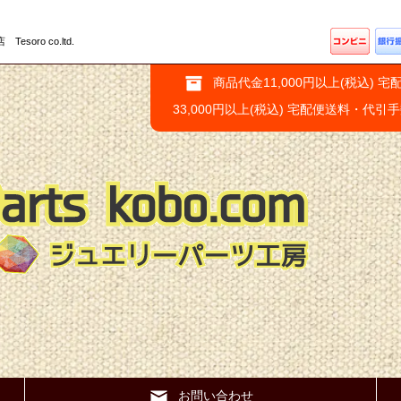
ro co.ltd.
商品代金11,000円以上(税込) 宅
33,000円以上(税込) 宅配便送料・代引
お問い合わせ