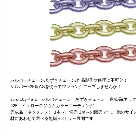
シルバーチェーン/あずきチェーン/作品製作や修理に不可欠！
シルバー925銀AGを使ってワンランクアップしませんか！
sc-c-10y-45-1 シルバチェーン あずきチェーン 完成品(ネッ
925 イエローロジウムカラーコーティング
完成品（ネックレス） 1本～、切売 1ｍ～の販売です。 他のサ
材にあわせて選べる無垢＋3カラー展開です