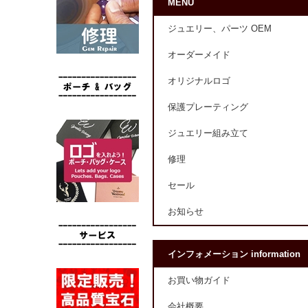
MENU
ジュエリー、パーツ OEM
オーダーメイド
オリジナルロゴ
保護プレーティング
ジュエリー組み立て
修理
セール
お知らせ
インフォメーション information
お買い物ガイド
会社概要