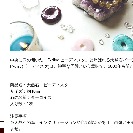
中央に穴の開いた「P-disc ピーディスク」と呼ばれる天然石パー
P-disc(ピーディスク)は、神聖な円盤という意味で、5000年
商品名：天然石・ピーディスク
サイズ：約40mm
石の名前：ターコイズ
入り数：1枚
注意事項
※天然石の為、インクリュージョンや色の濃淡があり、画像とモ
ませ。