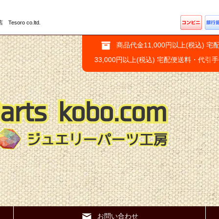
ro co.ltd.
商品代金11,000円以上(税込) 宅
33,000円以上(税込) 宅配便送料・代引
お問い合わせ