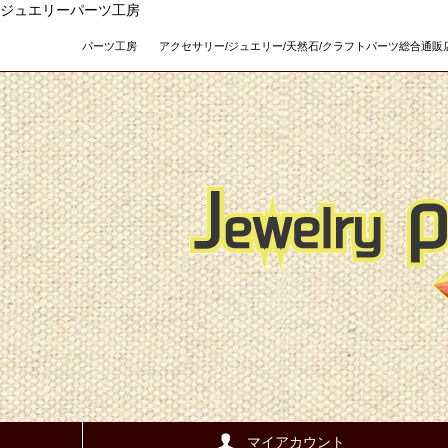
ジュエリーパーツ工房
パーツ工房 アクセサリー/ジュエリー/天然石/クラフトパーツ総合通販店 Teso
マイアカウント