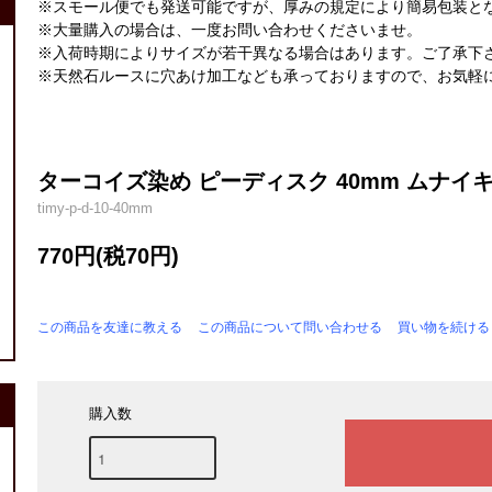
※スモール便でも発送可能ですが、厚みの規定により簡易包装と
※大量購入の場合は、一度お問い合わせくださいませ。
※入荷時期によりサイズが若干異なる場合はあります。ご了承下
※天然石ルースに穴あけ加工なども承っておりますので、お気軽
ターコイズ染め ピーディスク 40mm ムナイキ 
timy-p-d-10-40mm
770円(税70円)
この商品を友達に教える
この商品について問い合わせる
買い物を続ける
購入数