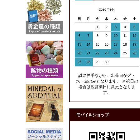
2026年9月
日
月
火
水
木
金
土
1
2
3
4
5
6
7
8
9
10
11
12
13
14
15
16
17
18
19
20
21
22
23
24
25
26
27
28
29
30
誠に勝手ながら、出荷日が火・
水・金のみとなります。 ※祝日の
場合は翌営業日に変更となりま
す。
モバイルショップ