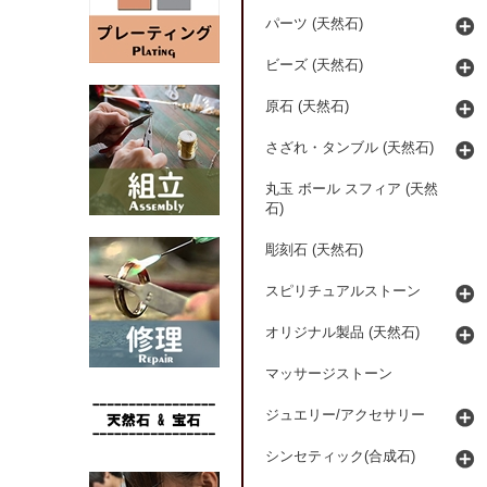
パーツ (天然石)
ビーズ (天然石)
原石 (天然石)
さざれ・タンブル (天然石)
丸玉 ボール スフィア (天然
石)
彫刻石 (天然石)
スピリチュアルストーン
オリジナル製品 (天然石)
マッサージストーン
ジュエリー/アクセサリー
シンセティック(合成石)