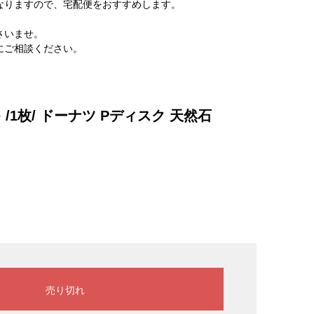
なりますので、宅配便をおすすめします。
さいませ。
にご相談ください。
/1枚/ ドーナツ Pディスク 天然石