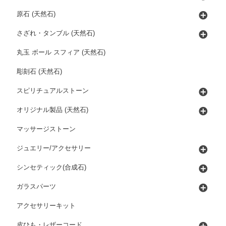
原石 (天然石)
さざれ・タンブル (天然石)
丸玉 ボール スフィア (天然石)
彫刻石 (天然石)
スピリチュアルストーン
オリジナル製品 (天然石)
マッサージストーン
ジュエリー/アクセサリー
シンセティック(合成石)
ガラスパーツ
アクセサリーキット
皮ひも・レザーコード