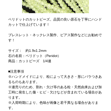
ペリドットのカットビーズ。品質の良い原石を丁寧にハンド
カットで仕上げています！
ブレスレット・ネックレス製作、ピアス製作などにお勧めで
す！
サイズ： 約1.9x1.2mm
石の名前：ペリドット（Peridot）
商品：カットビーズ 1/4連
■注意事項
※ハンドメイドにより、粒によって大きさ・形にバラつきあ
るものもあります。
※連売りのため、割れ・欠け等のある粒・天然由来および加
工時に発生した傷・ヒビ・欠けなどが含まれている場合があ
ります。
※入荷時期により、色味が画像と若干異なる場合がありま
す。