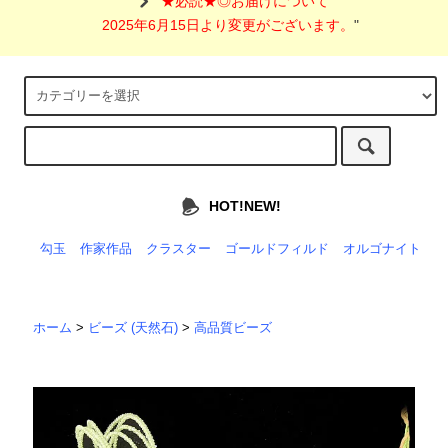
"
★必読★◎お届けについて
2025年6月15日より変更がございます。
"
HOT!NEW!
勾玉
作家作品
クラスター
ゴールドフィルド
オルゴナイト
ホーム
>
ビーズ (天然石)
>
高品質ビーズ