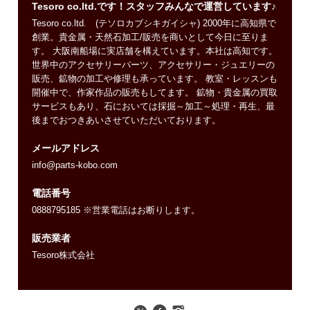
Tesoro co.ltd.です！スタッフみんなで運営しています♪
Tesoro co.ltd. (テソロカブシキガイシャ) 2000年に高知県で
創業。貴金属・天然石加工/販売を商いとして今日に至りま
す。 大阪南船場に実店舗を構えています。本社は高知です。
世界中のアクセサリーパーツ、アクセサリー・ジュエリーの
販売、鉱物の加工や修理も承っています。 教室・レッスンも
開催中で、作家作品の販売もしてます。 鉱物・貴金属の買取
サービスもあり、石においては採掘～加工～処理・再生、最
後までおつきあいさせていただいております。
メールアドレス
info@parts-kobo.com
電話番号
0888795185 ※営業電話はお断りします。
販売業者
Tesoro株式会社