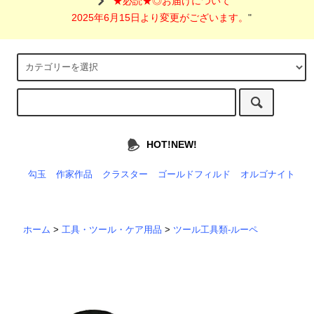
"
★必読★◎お届けについて
2025年6月15日より変更がございます。
"
HOT!NEW!
勾玉
作家作品
クラスター
ゴールドフィルド
オルゴナイト
ホーム
>
工具・ツール・ケア用品
>
ツール工具類-ルーペ