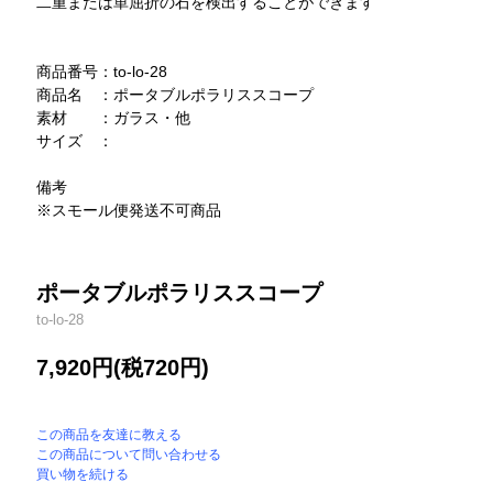
二重または単屈折の石を検出することができます
商品番号：to-lo-28
商品名 ：ポータブルポラリススコープ
素材 ：ガラス・他
サイズ ：
備考
※スモール便発送不可商品
ポータブルポラリススコープ
to-lo-28
7,920円(税720円)
この商品を友達に教える
この商品について問い合わせる
買い物を続ける