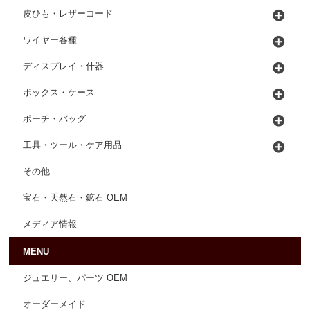
皮ひも・レザーコード
ワイヤー各種
ディスプレイ・什器
ボックス・ケース
ポーチ・バッグ
工具・ツール・ケア用品
その他
宝石・天然石・鉱石 OEM
メディア情報
MENU
ジュエリー、パーツ OEM
オーダーメイド