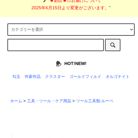
"
★必読★◎お届けについて
2025年6月15日より変更がございます。
"
HOT!NEW!
勾玉
作家作品
クラスター
ゴールドフィルド
オルゴナイト
ホーム
>
工具・ツール・ケア用品
>
ツール工具類-ルーペ