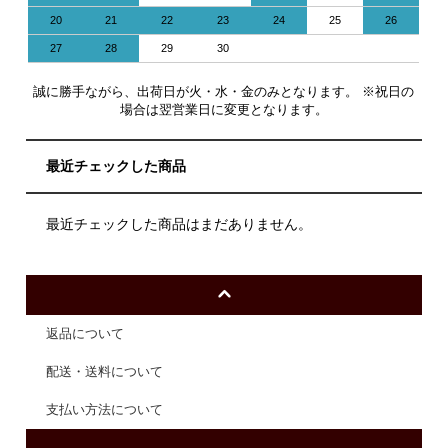
20
21
22
23
24
25
26
27
28
29
30
誠に勝手ながら、出荷日が火・水・金のみとなります。 ※祝日の
場合は翌営業日に変更となります。
最近チェックした商品
最近チェックした商品はまだありません。
返品について
配送・送料について
支払い方法について