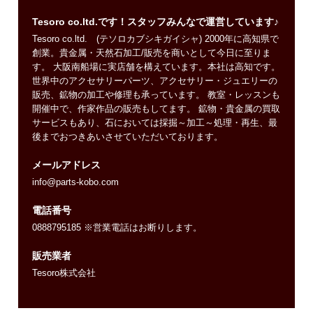
Tesoro co.ltd.です！スタッフみんなで運営しています♪
Tesoro co.ltd. (テソロカブシキガイシャ) 2000年に高知県で
創業。貴金属・天然石加工/販売を商いとして今日に至りま
す。 大阪南船場に実店舗を構えています。本社は高知です。
世界中のアクセサリーパーツ、アクセサリー・ジュエリーの
販売、鉱物の加工や修理も承っています。 教室・レッスンも
開催中で、作家作品の販売もしてます。 鉱物・貴金属の買取
サービスもあり、石においては採掘～加工～処理・再生、最
後までおつきあいさせていただいております。
メールアドレス
info@parts-kobo.com
電話番号
0888795185 ※営業電話はお断りします。
販売業者
Tesoro株式会社