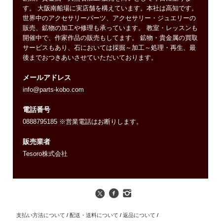
す。 大阪南船場に実店舗を構えています。本社は高知です。
世界中のアクセサリーパーツ、アクセサリー・ジュエリーの
販売、鉱物の加工や修理も承っています。 教室・レッスンも
開催中で、作家作品の販売もしてます。 鉱物・貴金属の買取
サービスもあり、石においては採掘～加工～処理・再生、最
後までおつきあいさせていただいております。
メールアドレス
info@parts-kobo.com
電話番号
0888795185 ※営業電話はお断りします。
販売業者
Tesoro株式会社
支払い方法について
/
配送・送料について
/
返品について
/