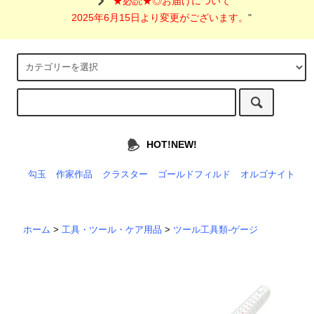
"
★必読★◎お届けについて
2025年6月15日より変更がございます。
"
HOT!NEW!
勾玉
作家作品
クラスター
ゴールドフィルド
オルゴナイト
ホーム
>
工具・ツール・ケア用品
>
ツール工具類-ゲージ