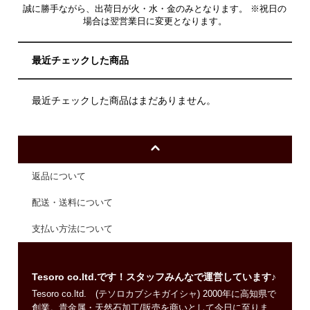
誠に勝手ながら、出荷日が火・水・金のみとなります。 ※祝日の
場合は翌営業日に変更となります。
最近チェックした商品
最近チェックした商品はまだありません。
返品について
配送・送料について
支払い方法について
Tesoro co.ltd.です！スタッフみんなで運営しています♪
Tesoro co.ltd. (テソロカブシキガイシャ) 2000年に高知県で
創業。貴金属・天然石加工/販売を商いとして今日に至りま