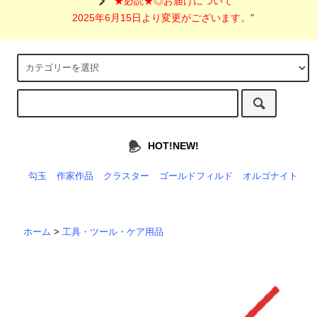
"
★必読★◎お届けについて
2025年6月15日より変更がございます。
"
HOT!NEW!
勾玉
作家作品
クラスター
ゴールドフィルド
オルゴナイト
ホーム
>
工具・ツール・ケア用品