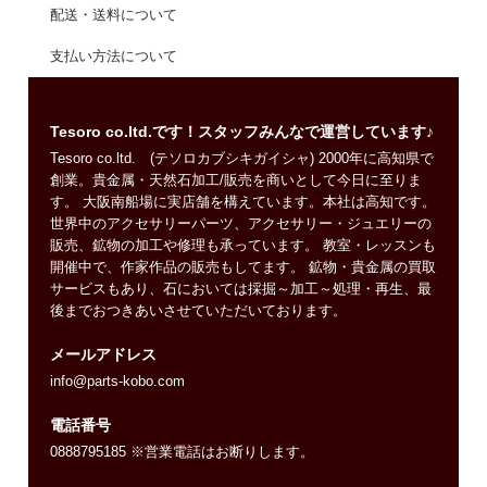
配送・送料について
支払い方法について
Tesoro co.ltd.です！スタッフみんなで運営しています♪
Tesoro co.ltd. (テソロカブシキガイシャ) 2000年に高知県で
創業。貴金属・天然石加工/販売を商いとして今日に至りま
す。 大阪南船場に実店舗を構えています。本社は高知です。
世界中のアクセサリーパーツ、アクセサリー・ジュエリーの
販売、鉱物の加工や修理も承っています。 教室・レッスンも
開催中で、作家作品の販売もしてます。 鉱物・貴金属の買取
サービスもあり、石においては採掘～加工～処理・再生、最
後までおつきあいさせていただいております。
メールアドレス
info@parts-kobo.com
電話番号
0888795185 ※営業電話はお断りします。