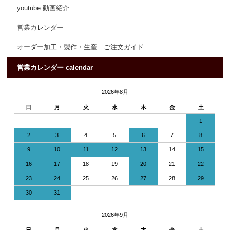
youtube 動画紹介
営業カレンダー
オーダー加工・製作・生産 ご注文ガイド
営業カレンダー calendar
2026年8月
日
月
火
水
木
金
土
1
2
3
4
5
6
7
8
9
10
11
12
13
14
15
16
17
18
19
20
21
22
23
24
25
26
27
28
29
30
31
2026年9月
日
月
火
水
木
金
土