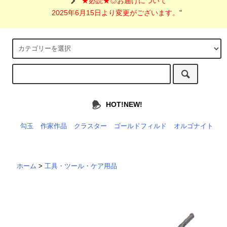
"
★必読★◎お届けについて
2025年6月15日より変更がございます。
"
HOT!NEW!
勾玉
作家作品
クラスター
ゴールドフィルド
オルゴナイト
ホーム
>
工具・ツール・ケア用品