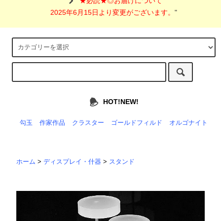
"
★必読★◎お届けについて
2025年6月15日より変更がございます。
"
HOT!NEW!
勾玉
作家作品
クラスター
ゴールドフィルド
オルゴナイト
ホーム
>
ディスプレイ・什器
>
スタンド