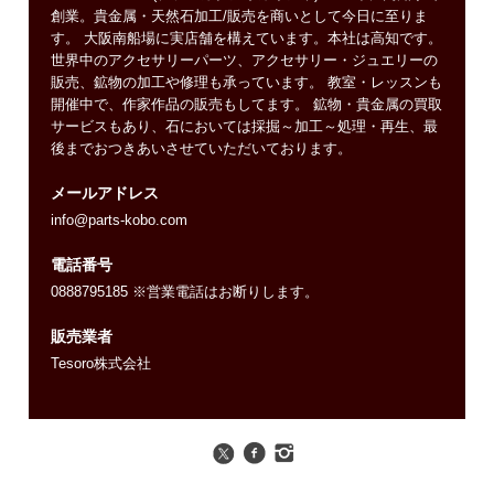
創業。貴金属・天然石加工/販売を商いとして今日に至りま
す。 大阪南船場に実店舗を構えています。本社は高知です。
世界中のアクセサリーパーツ、アクセサリー・ジュエリーの
販売、鉱物の加工や修理も承っています。 教室・レッスンも
開催中で、作家作品の販売もしてます。 鉱物・貴金属の買取
サービスもあり、石においては採掘～加工～処理・再生、最
後までおつきあいさせていただいております。
メールアドレス
info@parts-kobo.com
電話番号
0888795185 ※営業電話はお断りします。
販売業者
Tesoro株式会社