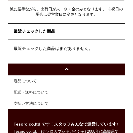
誠に勝手ながら、出荷日が火・水・金のみとなります。 ※祝日の
場合は翌営業日に変更となります。
最近チェックした商品
最近チェックした商品はまだありません。
返品について
配送・送料について
支払い方法について
Tesoro co.ltd.です！スタッフみんなで運営しています♪
Tesoro co.ltd. (テソロカブシキガイシャ) 2000年に高知県で