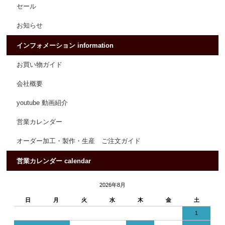
セール
お知らせ
インフォメーション information
お買い物ガイド
会社概要
youtube 動画紹介
営業カレンダー
オーダー加工・製作・生産 ご注文ガイド
営業カレンダー calendar
2026年8月
日
月
火
水
木
金
土
1