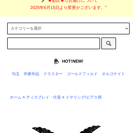
"
★必読★◎お届けについて
2025年6月15日より変更がございます。
"
HOT!NEW!
勾玉
作家作品
クラスター
ゴールドフィルド
オルゴナイト
ホーム
>
ディスプレイ・什器
>
イヤリング/ピアス用