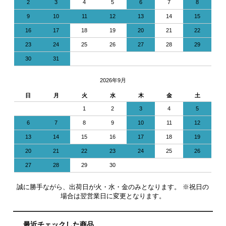
2
3
4
5
6
7
8
9
10
11
12
13
14
15
16
17
18
19
20
21
22
23
24
25
26
27
28
29
30
31
2026年9月
日
月
火
水
木
金
土
1
2
3
4
5
6
7
8
9
10
11
12
13
14
15
16
17
18
19
20
21
22
23
24
25
26
27
28
29
30
誠に勝手ながら、出荷日が火・水・金のみとなります。 ※祝日の
場合は翌営業日に変更となります。
最近チェックした商品