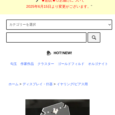
"
★必読★◎お届けについて
2025年6月15日より変更がございます。
"
HOT!NEW!
勾玉
作家作品
クラスター
ゴールドフィルド
オルゴナイト
ホーム
>
ディスプレイ・什器
>
イヤリング/ピアス用