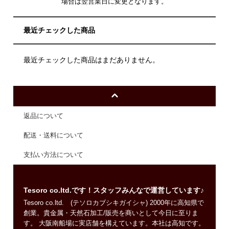
場合は翌営業日に変更となります。
最近チェックした商品
最近チェックした商品はまだありません。
返品について
配送・送料について
支払い方法について
Tesoro co.ltd.です！スタッフみんなで運営しています♪
Tesoro co.ltd. (テソロカブシキガイシャ) 2000年に高知県で
創業。貴金属・天然石加工/販売を商いとして今日に至りま
す。 大阪南船場に実店舗を構えています。本社は高知です。