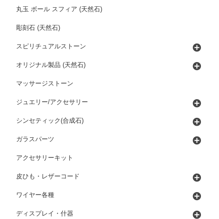
丸玉 ボール スフィア (天然石)
彫刻石 (天然石)
スピリチュアルストーン
オリジナル製品 (天然石)
マッサージストーン
ジュエリー/アクセサリー
シンセティック(合成石)
ガラスパーツ
アクセサリーキット
皮ひも・レザーコード
ワイヤー各種
ディスプレイ・什器