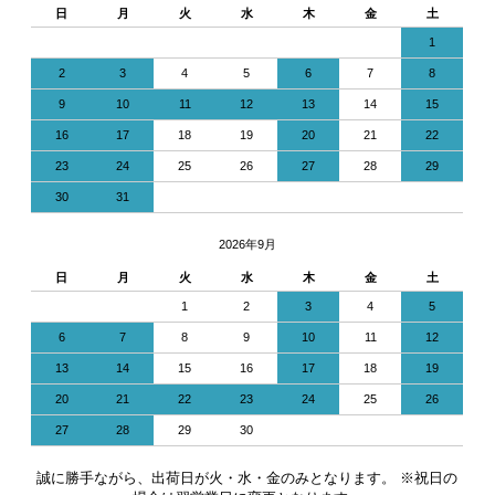
日
月
火
水
木
金
土
1
2
3
4
5
6
7
8
9
10
11
12
13
14
15
16
17
18
19
20
21
22
23
24
25
26
27
28
29
30
31
2026年9月
日
月
火
水
木
金
土
1
2
3
4
5
6
7
8
9
10
11
12
13
14
15
16
17
18
19
20
21
22
23
24
25
26
27
28
29
30
誠に勝手ながら、出荷日が火・水・金のみとなります。 ※祝日の