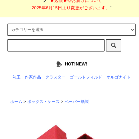
"
★必読★◎お届けについて
2025年6月15日より変更がございます。
"
HOT!NEW!
勾玉
作家作品
クラスター
ゴールドフィルド
オルゴナイト
ホーム
>
ボックス・ケース
>
ペーパー紙製