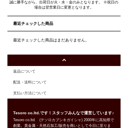
誠に勝手ながら、出荷日が火・水・金のみとなります。 ※祝日の
場合は翌営業日に変更となります。
最近チェックした商品
最近チェックした商品はまだありません。
返品について
配送・送料について
支払い方法について
Tesoro co.ltd.です！スタッフみんなで運営しています♪
Tesoro co.ltd. (テソロカブシキガイシャ) 2000年に高知県で
創業。貴金属・天然石加工/販売を商いとして今日に至りま