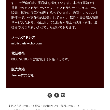
す。 大阪南船場に実店舗を構えています。本社は高知です。
世界中のアクセサリーパーツ、アクセサリー・ジュエリーの
販売、鉱物の加工や修理も承っています。 教室・レッスンも
開催中で、作家作品の販売もしてます。 鉱物・貴金属の買取
サービスもあり、石においては採掘～加工～処理・再生、最
後までおつきあいさせていただいております。
メールアドレス
info@parts-kobo.com
電話番号
0888795185 ※営業電話はお断りします。
販売業者
Tesoro株式会社
支払い方法について
/
配送・送料について
/
返品について
/