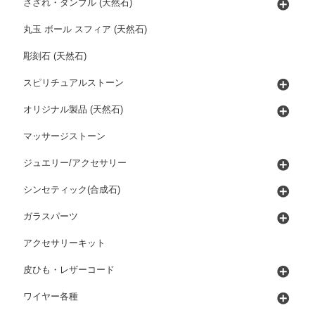
さざれ・タンブル (天然石)
丸玉 ボール スフィア (天然石)
彫刻石 (天然石)
スピリチュアルストーン
オリジナル製品 (天然石)
マッサージストーン
ジュエリー/アクセサリー
シンセティック(合成石)
ガラスパーツ
アクセサリーキット
皮ひも・レザーコード
ワイヤー各種