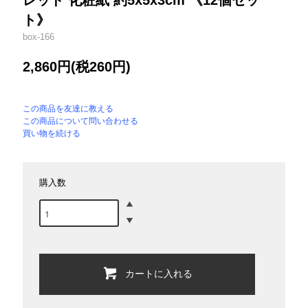
レッド 化粧紙 約5x5x3cm 《12個セッ
ト》
box-166
2,860円(税260円)
この商品を友達に教える
この商品について問い合わせる
買い物を続ける
購入数
カートに入れる