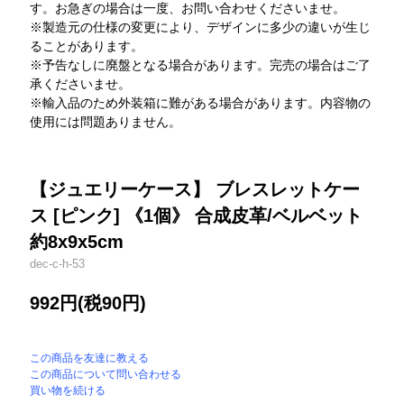
す。お急ぎの場合は一度、お問い合わせくださいませ。
※製造元の仕様の変更により、デザインに多少の違いが生じ
ることがあります。
※予告なしに廃盤となる場合があります。完売の場合はご了
承くださいませ。
※輸入品のため外装箱に難がある場合があります。内容物の
使用には問題ありません。
【ジュエリーケース】 ブレスレットケー
ス [ピンク] 《1個》 合成皮革/ベルベット
約8x9x5cm
dec-c-h-53
992円(税90円)
この商品を友達に教える
この商品について問い合わせる
買い物を続ける