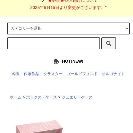
"
★必読★◎お届けについて
2025年6月15日より変更がございます。
"
HOT!NEW!
勾玉
作家作品
クラスター
ゴールドフィルド
オルゴナイト
ホーム
>
ボックス・ケース
>
ジュエリーケース