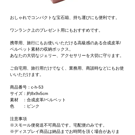
おしゃれでコンパクトな宝石箱、持ち運びにも便利です。
ワンランク上のプレゼント用にもおすすめです。
携帯用、旅行にもお使いいただける高級感のある合成皮革/
ベルベット素材の収納ボックス。
あなたの大切なジェリー、アクセサリーを大切に守ります。
ご自宅用、旅行用だけでなく、業務用、商談時などにもお使
いいただけます。
商品番号：c-h-53
サイズ：約8x9x5cm
素材 ：合成皮革/ベルベット
色 ：ピンク
注意事項
※スモール便発送不可商品です。宅配便のみです。
※ディスプレイ商品は納品までお時間を頂く場合がありま