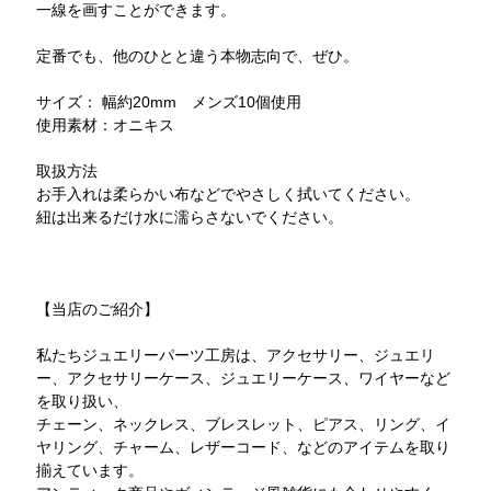
一線を画すことができます。
定番でも、他のひとと違う本物志向で、ぜひ。
サイズ： 幅約20mm メンズ10個使用
使用素材：オニキス
取扱方法
お手入れは柔らかい布などでやさしく拭いてください。
紐は出来るだけ水に濡らさないでください。
【当店のご紹介】
私たちジュエリーパーツ工房は、アクセサリー、ジュエリ
ー、アクセサリーケース、ジュエリーケース、ワイヤーなど
を取り扱い、
チェーン、ネックレス、ブレスレット、ピアス、リング、イ
ヤリング、チャーム、レザーコード、などのアイテムを取り
揃えています。