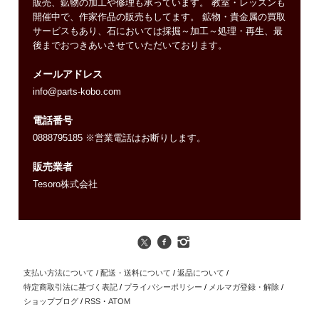
販売、鉱物の加工や修理も承っています。 教室・レッスンも
開催中で、作家作品の販売もしてます。 鉱物・貴金属の買取
サービスもあり、石においては採掘～加工～処理・再生、最
後までおつきあいさせていただいております。
メールアドレス
info@parts-kobo.com
電話番号
0888795185 ※営業電話はお断りします。
販売業者
Tesoro株式会社
支払い方法について
/
配送・送料について
/
返品について
/
特定商取引法に基づく表記
/
プライバシーポリシー
/
メルマガ登録・解除
/
ショップブログ
/
RSS
・
ATOM