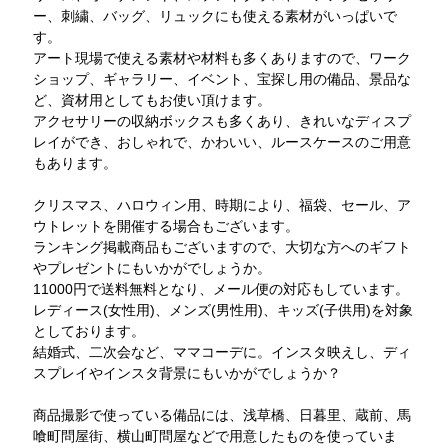
ー、刺繍、バッグ、リュックにも使える素材がいっぱいで
す。
アート現場で使える素材や材料も多くありますので、ワーク
ショップ、ギャラリー、イベント、宝探し用の備品、景品な
ど、資材用としてもお使い頂けます。
アクセサリーの収納ボックスも多くあり、きれいなディスプ
レイができ、おしゃれで、かわいい、ルースケースのご用意
もあります。
クリスマス、ハロウィン用、時期により、福袋、セール、ア
ウトレットを開催する場合もございます。
ランキング掲載商品もございますので、大切な方へのギフト
やプレゼントにもいかがでしょうか。
11000円で送料無料となり、メール便の対応もしています。
レディース(女性用)、メンズ(男性用)、キッズ(子供用)を対象
としております。
結婚式、二次会など、ママコーデに。インスタ映えし、ディ
スプレイやインスタ背景にもいかがでしょうか？
商品撮影で使っている備品には、浅草橋、日暮里、蔵前、馬
喰町問屋街、横山町問屋などで用意したものを使っていま