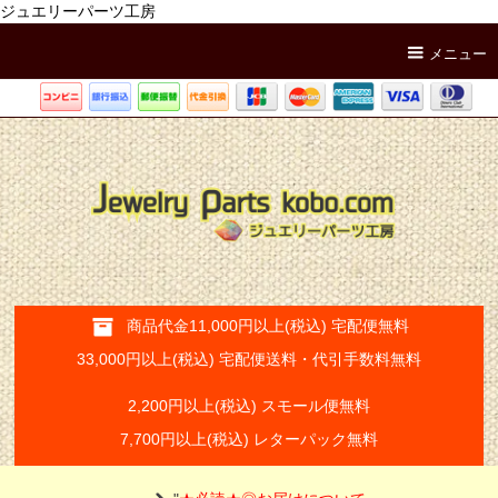
ジュエリーパーツ工房
メニュー
商品代金11,000円以上(税込) 宅配便無料
33,000円以上(税込) 宅配便送料・代引手数料無料
2,200円以上(税込) スモール便無料
7,700円以上(税込) レターパック無料