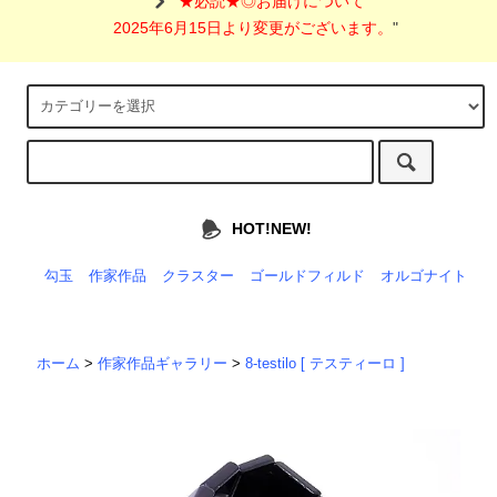
"
★必読★◎お届けについて
2025年6月15日より変更がございます。
"
HOT!NEW!
勾玉
作家作品
クラスター
ゴールドフィルド
オルゴナイト
ホーム
>
作家作品ギャラリー
>
8-testilo [ テスティーロ ]