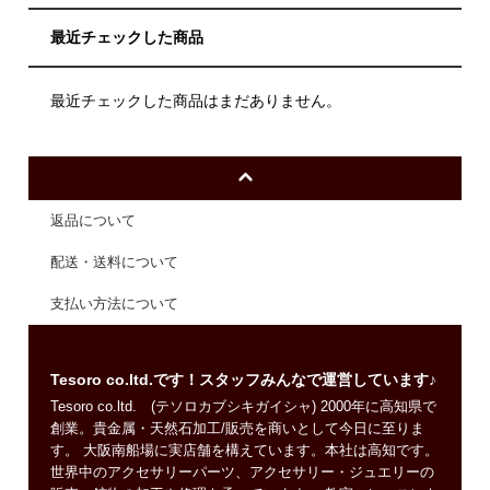
最近チェックした商品
最近チェックした商品はまだありません。
返品について
配送・送料について
支払い方法について
Tesoro co.ltd.です！スタッフみんなで運営しています♪
Tesoro co.ltd. (テソロカブシキガイシャ) 2000年に高知県で
創業。貴金属・天然石加工/販売を商いとして今日に至りま
す。 大阪南船場に実店舗を構えています。本社は高知です。
世界中のアクセサリーパーツ、アクセサリー・ジュエリーの