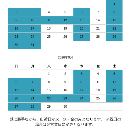
1
2
3
4
5
6
7
8
9
10
11
12
13
14
15
16
17
18
19
20
21
22
23
24
25
26
27
28
29
30
31
2026年9月
日
月
火
水
木
金
土
1
2
3
4
5
6
7
8
9
10
11
12
13
14
15
16
17
18
19
20
21
22
23
24
25
26
27
28
29
30
誠に勝手ながら、出荷日が火・水・金のみとなります。 ※祝日の
場合は翌営業日に変更となります。