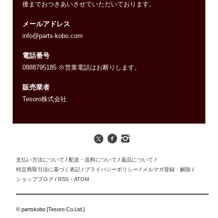
後までおつきあいさせていただいております。
メールアドレス
info@parts-kobo.com
電話番号
0888795185 ※営業電話はお断りします。
販売業者
Tesoro株式会社
支払い方法について
/
配送・送料について
/
返品について
/
特定商取引法に基づく表記
/
プライバシーポリシー
/
メルマガ登録・解除
/
ショップブログ
/
RSS
・
ATOM
© partskobo [Tesoro Co.Ltd.]