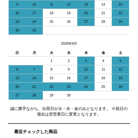
9
10
11
12
13
14
15
16
17
18
19
20
21
22
23
24
25
26
27
28
29
30
31
2026年9月
日
月
火
水
木
金
土
1
2
3
4
5
6
7
8
9
10
11
12
13
14
15
16
17
18
19
20
21
22
23
24
25
26
27
28
29
30
誠に勝手ながら、出荷日が火・水・金のみとなります。 ※祝日の
場合は翌営業日に変更となります。
最近チェックした商品