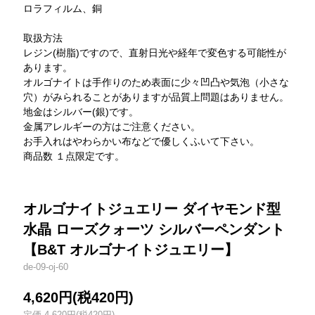
ロラフィルム、銅
取扱方法
レジン(樹脂)ですので、直射日光や経年で変色する可能性が
あります。
オルゴナイトは手作りのため表面に少々凹凸や気泡（小さな
穴）がみられることがありますが品質上問題はありません。
地金はシルバー(銀)です。
金属アレルギーの方はご注意ください。
お手入れはやわらかい布などで優しくふいて下さい。
商品数 １点限定です。
オルゴナイトジュエリー ダイヤモンド型
水晶 ローズクォーツ シルバーペンダント
【B&T オルゴナイトジュエリー】
de-09-oj-60
4,620円(税420円)
定価 4,620円(税420円)