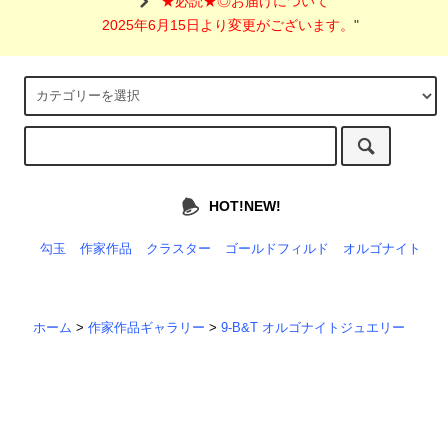
"
★必読★◎お届けについて
2025年6月15日より変更がございます。
"
HOT!NEW!
勾玉
作家作品
クラスター
ゴールドフィルド
オルゴナイト
ホーム
>
作家作品ギャラリー
>
9-B&T オルゴナイトジュエリー