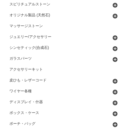
スピリチュアルストーン
オリジナル製品 (天然石)
マッサージストーン
ジュエリー/アクセサリー
シンセティック(合成石)
ガラスパーツ
アクセサリーキット
皮ひも・レザーコード
ワイヤー各種
ディスプレイ・什器
ボックス・ケース
ポーチ・バッグ