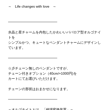
～ Life changes with love ～
────────────────────
水晶と星チャームを内包したかわいいババロア型オルゴナイ
トを
シンプルかつ、キュートなペンダントチャームにデザインし
ています。
────────────────────
☆彡チェーン無しのペンダントですが、
チェーン付きオプション（40cm/+1000円)を
カートにてお選びいただけます。
チェーンの形状はおまかせになります。
────────────────────
～オルゴナイトとは、「磁場変換装置」～