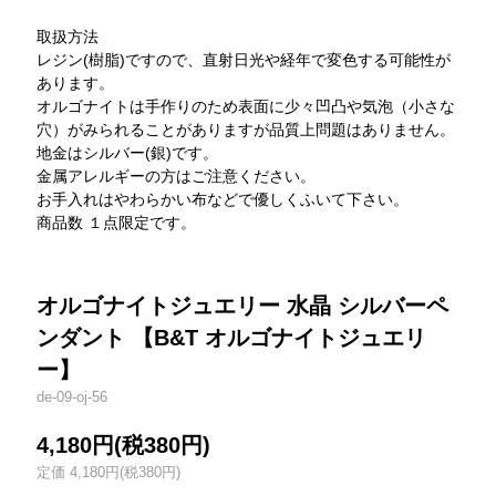
取扱方法
レジン(樹脂)ですので、直射日光や経年で変色する可能性が
あります。
オルゴナイトは手作りのため表面に少々凹凸や気泡（小さな
穴）がみられることがありますが品質上問題はありません。
地金はシルバー(銀)です。
金属アレルギーの方はご注意ください。
お手入れはやわらかい布などで優しくふいて下さい。
商品数 １点限定です。
オルゴナイトジュエリー 水晶 シルバーペ
ンダント 【B&T オルゴナイトジュエリ
ー】
de-09-oj-56
4,180円(税380円)
定価 4,180円(税380円)