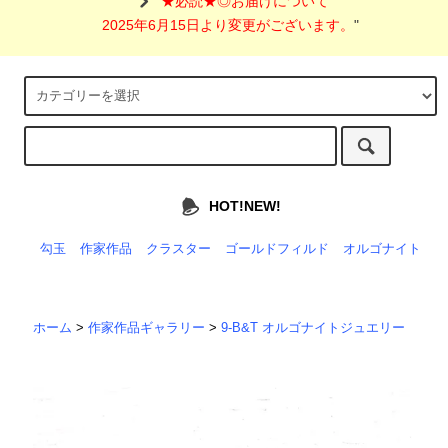
"
★必読★◎お届けについて
2025年6月15日より変更がございます。
"
HOT!NEW!
勾玉
作家作品
クラスター
ゴールドフィルド
オルゴナイト
ホーム
>
作家作品ギャラリー
>
9-B&T オルゴナイトジュエリー