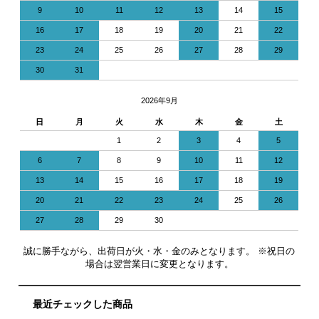
9
10
11
12
13
14
15
16
17
18
19
20
21
22
23
24
25
26
27
28
29
30
31
2026年9月
日
月
火
水
木
金
土
1
2
3
4
5
6
7
8
9
10
11
12
13
14
15
16
17
18
19
20
21
22
23
24
25
26
27
28
29
30
誠に勝手ながら、出荷日が火・水・金のみとなります。 ※祝日の
場合は翌営業日に変更となります。
最近チェックした商品