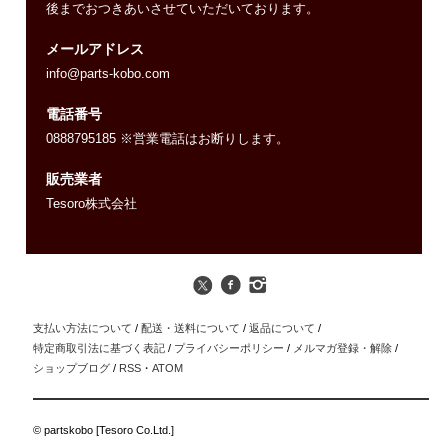
後までおつきあいさせていただいております。
メールアドレス
info@parts-kobo.com
電話番号
0888795185 ※営業電話はお断りします。
販売業者
Tesoro株式会社
支払い方法について
/
配送・送料について
/
返品について
/
特定商取引法に基づく表記
/
プライバシーポリシー
/
メルマガ登録・解除
/
ショップブログ
/
RSS
・
ATOM
© partskobo [Tesoro Co.Ltd.]