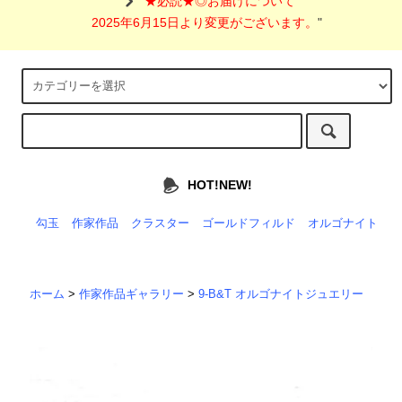
"
★必読★◎お届けについて
2025年6月15日より変更がございます。
"
HOT!NEW!
勾玉
作家作品
クラスター
ゴールドフィルド
オルゴナイト
ホーム
>
作家作品ギャラリー
>
9-B&T オルゴナイトジュエリー