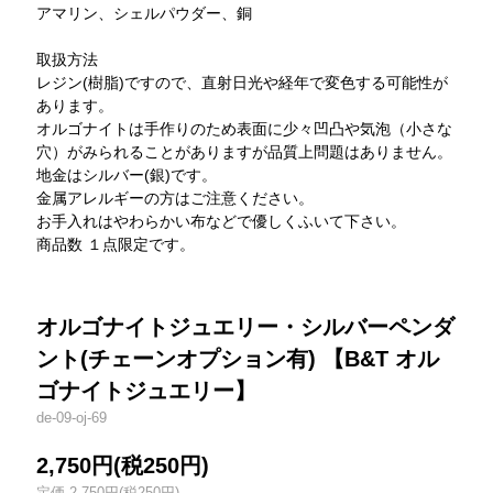
アマリン、シェルパウダー、銅
取扱方法
レジン(樹脂)ですので、直射日光や経年で変色する可能性が
あります。
オルゴナイトは手作りのため表面に少々凹凸や気泡（小さな
穴）がみられることがありますが品質上問題はありません。
地金はシルバー(銀)です。
金属アレルギーの方はご注意ください。
お手入れはやわらかい布などで優しくふいて下さい。
商品数 １点限定です。
オルゴナイトジュエリー・シルバーペンダ
ント(チェーンオプション有) 【B&T オル
ゴナイトジュエリー】
de-09-oj-69
2,750円(税250円)
定価 2,750円(税250円)