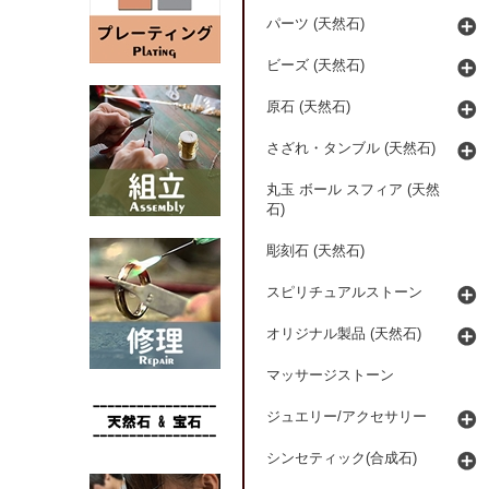
パーツ (天然石)
ビーズ (天然石)
原石 (天然石)
さざれ・タンブル (天然石)
丸玉 ボール スフィア (天然
石)
彫刻石 (天然石)
スピリチュアルストーン
オリジナル製品 (天然石)
マッサージストーン
ジュエリー/アクセサリー
シンセティック(合成石)