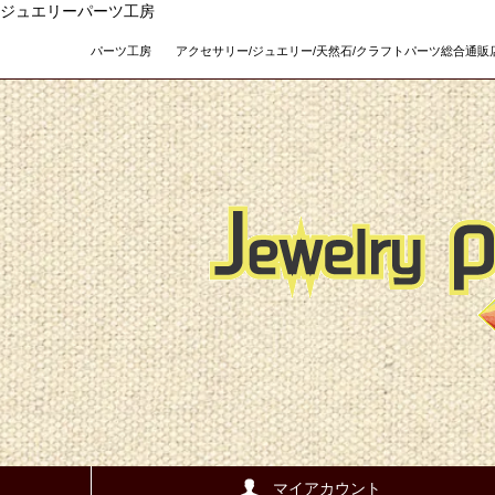
ジュエリーパーツ工房
パーツ工房 アクセサリー/ジュエリー/天然石/クラフトパーツ総合通販店 Teso
マイアカウント