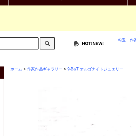
勾玉
作
HOT!NEW!
ホーム
>
作家作品ギャラリー
>
9-B&T オルゴナイトジュエリー