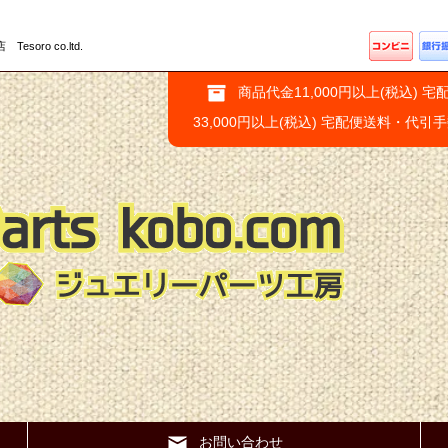
ro co.ltd.
商品代金11,000円以上(税込) 宅
33,000円以上(税込) 宅配便送料・代引
お問い合わせ