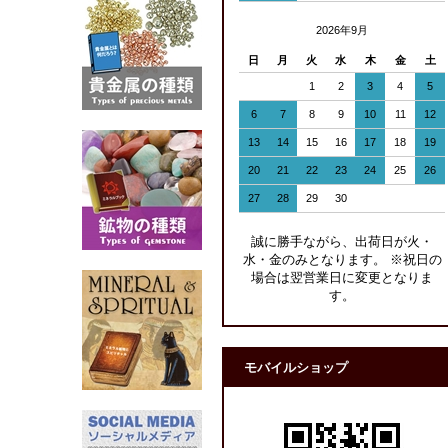
2026年9月
日
月
火
水
木
金
土
1
2
3
4
5
6
7
8
9
10
11
12
13
14
15
16
17
18
19
20
21
22
23
24
25
26
27
28
29
30
誠に勝手ながら、出荷日が火・
水・金のみとなります。 ※祝日の
場合は翌営業日に変更となりま
す。
モバイルショップ