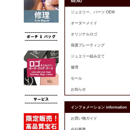
MENU
ジュエリー、パーツ OEM
オーダーメイド
オリジナルロゴ
保護プレーティング
ジュエリー組み立て
修理
セール
お知らせ
インフォメーション information
お買い物ガイド
会社概要