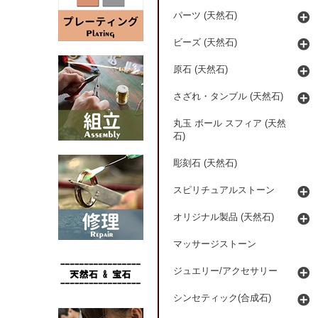
パーツ (天然石)
ビーズ (天然石)
原石 (天然石)
さざれ・タンブル (天然石)
丸玉 ボール スフィア (天然
石)
彫刻石 (天然石)
スピリチュアルストーン
オリジナル製品 (天然石)
マッサージストーン
ジュエリー/アクセサリー
シンセティック(合成石)