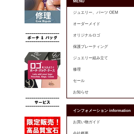
MENU
ジュエリー、パーツ OEM
オーダーメイド
オリジナルロゴ
保護プレーティング
ジュエリー組み立て
修理
セール
お知らせ
インフォメーション information
お買い物ガイド
会社概要