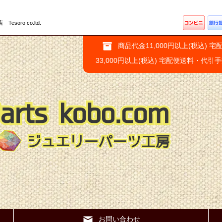
ro co.ltd.
商品代金11,000円以上(税込) 宅
33,000円以上(税込) 宅配便送料・代引
お問い合わせ