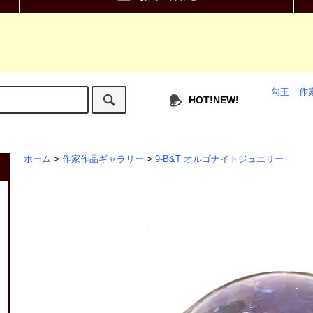
勾玉
作
HOT!NEW!
ホーム
>
作家作品ギャラリー
>
9-B&T オルゴナイトジュエリー