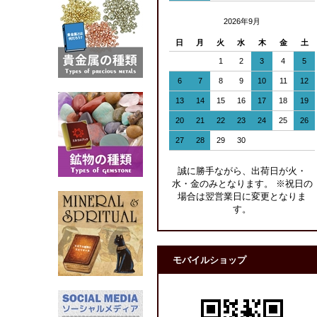
2026年9月
日
月
火
水
木
金
土
1
2
3
4
5
6
7
8
9
10
11
12
13
14
15
16
17
18
19
20
21
22
23
24
25
26
27
28
29
30
誠に勝手ながら、出荷日が火・
水・金のみとなります。 ※祝日の
場合は翌営業日に変更となりま
す。
モバイルショップ