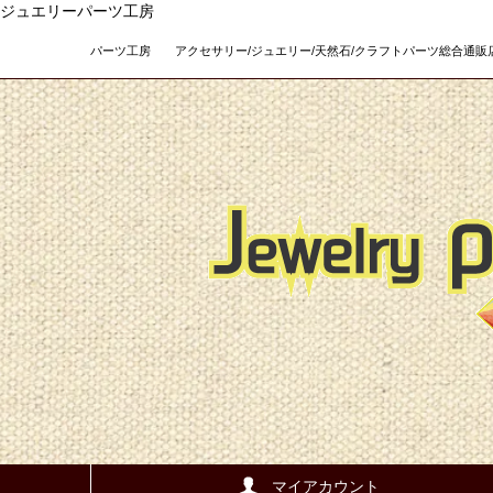
ジュエリーパーツ工房
パーツ工房 アクセサリー/ジュエリー/天然石/クラフトパーツ総合通販店 Teso
マイアカウント