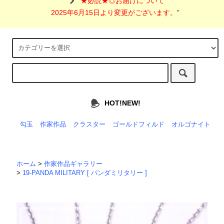
"
★必読★◎お届けについて
2025年6月15日より変更がございます。
"
HOT!NEW!
勾玉
作家作品
クラスター
ゴールドフィルド
オルゴナイト
ホーム
>
作家作品ギャラリー
>
19-PANDA MILITARY [ パンダミリタリー ]