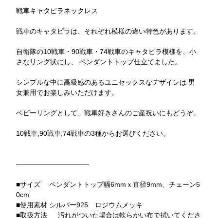
戦車キャタピラネックレス
戦車のキャタピラは、それぞれ模様の違い特色があります。
自衛隊の10戦車・90戦車・74戦車のキャタピラ模様を、小
さなリング状にし、 ペンダントトップ仕立てました。
シンプルな中に高級感のあるユニセックスなデザインは 男
女兼用でお楽しみいただけます。
ベビーリングとして、戦車好きさんのご産祝いにもどうぞ。
10戦車,90戦車,74戦車の3種からお選びください。
───────────────
■サイズ ペンダントトップ幅6mmｘ直径9mm、チェーン5
0cm
■使用素材 シルバー925 ロジウムメッキ
■取扱方法 汚れがついた場合は軟らかい布で拭いてくださ