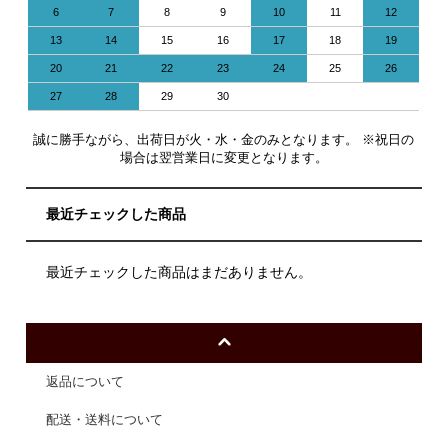
6
7
8
9
10
11
12
13
14
15
16
17
18
19
20
21
22
23
24
25
26
27
28
29
30
誠に勝手ながら、出荷日が火・水・金のみとなります。 ※祝日の
場合は翌営業日に変更となります。
最近チェックした商品
最近チェックした商品はまだありません。
返品について
配送・送料について