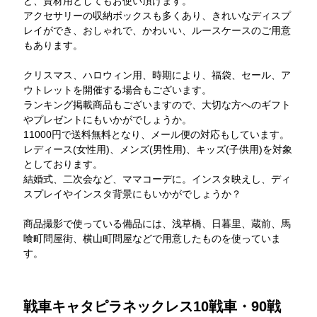
ど、資材用としてもお使い頂けます。
アクセサリーの収納ボックスも多くあり、きれいなディスプ
レイができ、おしゃれで、かわいい、ルースケースのご用意
もあります。
クリスマス、ハロウィン用、時期により、福袋、セール、ア
ウトレットを開催する場合もございます。
ランキング掲載商品もございますので、大切な方へのギフト
やプレゼントにもいかがでしょうか。
11000円で送料無料となり、メール便の対応もしています。
レディース(女性用)、メンズ(男性用)、キッズ(子供用)を対象
としております。
結婚式、二次会など、ママコーデに。インスタ映えし、ディ
スプレイやインスタ背景にもいかがでしょうか？
商品撮影で使っている備品には、浅草橋、日暮里、蔵前、馬
喰町問屋街、横山町問屋などで用意したものを使っていま
す。
戦車キャタピラネックレス10戦車・90戦