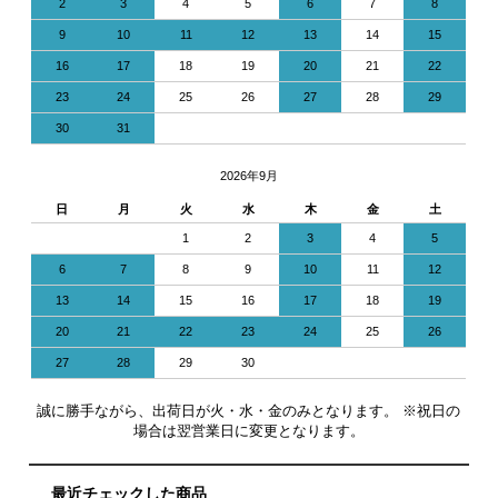
2
3
4
5
6
7
8
9
10
11
12
13
14
15
16
17
18
19
20
21
22
23
24
25
26
27
28
29
30
31
2026年9月
日
月
火
水
木
金
土
1
2
3
4
5
6
7
8
9
10
11
12
13
14
15
16
17
18
19
20
21
22
23
24
25
26
27
28
29
30
誠に勝手ながら、出荷日が火・水・金のみとなります。 ※祝日の
場合は翌営業日に変更となります。
最近チェックした商品