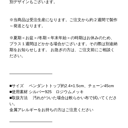
別デザインもございます。
※当商品は受注生産になります。ご注文から約２週間で製作
～発送となります。
※夏期＜お盆＞/冬期＜年末年始＞の時期はお休みのため、
プラス１週間ほどかかる場合がございます。その際は別途納
期をお知らせします。 お急ぎの方は、ご注文前にご相談く
ださい。
───────────────
■サイズ ペンダントトップ約2.4×1.5cm、チェーン45cm
■使用素材 シルバー925 ロジウムメッキ
■取扱方法 汚れがついた場合は軟らかい布で拭いてくださ
い。
金属アレルギーをお持ちの方はご注意ください
───────────────