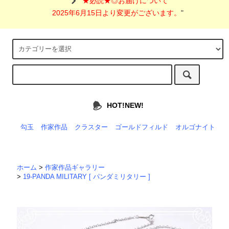
"
★必読★◎お届けについて
2025年6月15日より変更がございます。
"
HOT!NEW!
勾玉
作家作品
クラスター
ゴールドフィルド
オルゴナイト
ホーム
>
作家作品ギャラリー
>
19-PANDA MILITARY [ パンダミリタリー ]