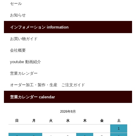
セール
お知らせ
インフォメーション information
お買い物ガイド
会社概要
youtube 動画紹介
営業カレンダー
オーダー加工・製作・生産 ご注文ガイド
営業カレンダー calendar
2026年8月
日
月
火
水
木
金
土
1