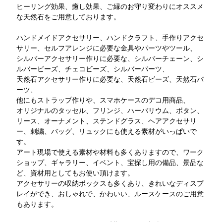
ヒーリング効果、癒し効果、ご縁のお守り変わりにオススメ
な天然石をご用意しております。
ハンドメイドアクセサリー、ハンドクラフト、手作りアクセ
サリー、セルフアレンジに必要な金具やパーツやツール、
シルバーアクセサリー作りに必要な、シルバーチェーン、シ
ルバービーズ、チェコビーズ、シルバーパーツ、
天然石アクセサリー作りに必要な、天然石ビーズ、天然石パ
ーツ、
他にもストラップ作りや、スマホケースのデコ用商品、
オリジナルのタッセル、フリンジ、ハーバリウム、ボタン、
リース、オーナメント、ステンドグラス、ヘアアクセサリ
ー、刺繍、バッグ、リュックにも使える素材がいっぱいで
す。
アート現場で使える素材や材料も多くありますので、ワーク
ショップ、ギャラリー、イベント、宝探し用の備品、景品な
ど、資材用としてもお使い頂けます。
アクセサリーの収納ボックスも多くあり、きれいなディスプ
レイができ、おしゃれで、かわいい、ルースケースのご用意
もあります。