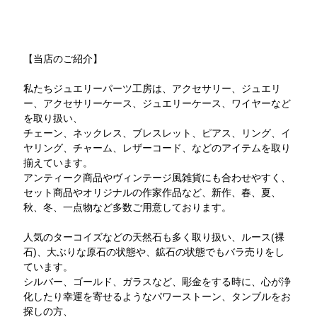
【当店のご紹介】
私たちジュエリーパーツ工房は、アクセサリー、ジュエリ
ー、アクセサリーケース、ジュエリーケース、ワイヤーなど
を取り扱い、
チェーン、ネックレス、ブレスレット、ピアス、リング、イ
ヤリング、チャーム、レザーコード、などのアイテムを取り
揃えています。
アンティーク商品やヴィンテージ風雑貨にも合わせやすく、
セット商品やオリジナルの作家作品など、新作、春、夏、
秋、冬、一点物など多数ご用意しております。
人気のターコイズなどの天然石も多く取り扱い、ルース(裸
石)、大ぶりな原石の状態や、鉱石の状態でもバラ売りをし
ています。
シルバー、ゴールド、ガラスなど、彫金をする時に、心が浄
化したり幸運を寄せるようなパワーストーン、タンブルをお
探しの方、