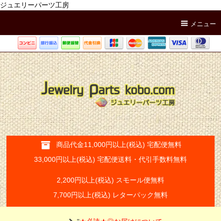
ジュエリーパーツ工房
メニュー
商品代金11,000円以上(税込) 宅配便無料
33,000円以上(税込) 宅配便送料・代引手数料無料
2,200円以上(税込) スモール便無料
7,700円以上(税込) レターパック無料