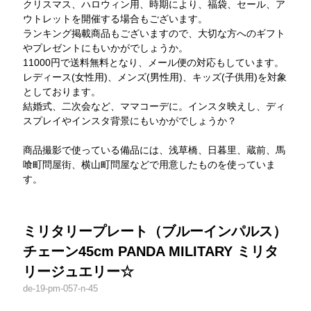
クリスマス、ハロウィン用、時期により、福袋、セール、ア
ウトレットを開催する場合もございます。
ランキング掲載商品もございますので、大切な方へのギフト
やプレゼントにもいかがでしょうか。
11000円で送料無料となり、メール便の対応もしています。
レディース(女性用)、メンズ(男性用)、キッズ(子供用)を対象
としております。
結婚式、二次会など、ママコーデに。インスタ映えし、ディ
スプレイやインスタ背景にもいかがでしょうか？
商品撮影で使っている備品には、浅草橋、日暮里、蔵前、馬
喰町問屋街、横山町問屋などで用意したものを使っていま
す。
ミリタリープレート（ブルーインパルス）
チェーン45cm PANDA MILITARY ミリタ
リージュエリー☆
de-19-pm-057-n-45