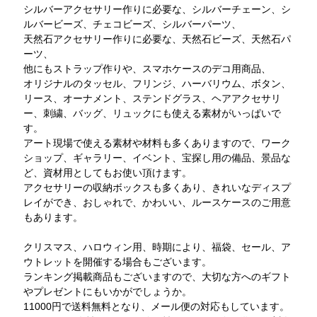
シルバーアクセサリー作りに必要な、シルバーチェーン、シ
ルバービーズ、チェコビーズ、シルバーパーツ、
天然石アクセサリー作りに必要な、天然石ビーズ、天然石パ
ーツ、
他にもストラップ作りや、スマホケースのデコ用商品、
オリジナルのタッセル、フリンジ、ハーバリウム、ボタン、
リース、オーナメント、ステンドグラス、ヘアアクセサリ
ー、刺繍、バッグ、リュックにも使える素材がいっぱいで
す。
アート現場で使える素材や材料も多くありますので、ワーク
ショップ、ギャラリー、イベント、宝探し用の備品、景品な
ど、資材用としてもお使い頂けます。
アクセサリーの収納ボックスも多くあり、きれいなディスプ
レイができ、おしゃれで、かわいい、ルースケースのご用意
もあります。
クリスマス、ハロウィン用、時期により、福袋、セール、ア
ウトレットを開催する場合もございます。
ランキング掲載商品もございますので、大切な方へのギフト
やプレゼントにもいかがでしょうか。
11000円で送料無料となり、メール便の対応もしています。