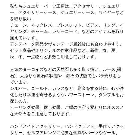
私たちジュエリーパーツ工房は、アクセサリー、ジュエリ
ー、アクセサリーケース、ジュエリーケース、ワイヤーなど
を取り扱い、
チェーン、ネックレス、ブレスレット、ピアス、リング、イ
ヤリング、チャーム、レザーコード、などのアイテムを取り
揃えています。
アンティーク商品やヴィンテージ風雑貨にも合わせやすく、
セット商品やオリジナルの作家作品など、新作、春、夏、
秋、冬、一点物など多数ご用意しております。
人気のターコイズなどの天然石も多く取り扱い、ルース(裸
石)、大ぶりな原石の状態や、鉱石の状態でもバラ売りをし
ています。
シルバー、ゴールド、ガラスなど、彫金をする時に、心が浄
化したり幸運を寄せるようなパワーストーン、タンブルをお
探しの方、
ヒーリング効果、癒し効果、ご縁のお守り変わりにオススメ
な天然石をご用意しております。
ハンドメイドアクセサリー、ハンドクラフト、手作りアクセ
サリー、セルフアレンジに必要な金具やパーツやツール、