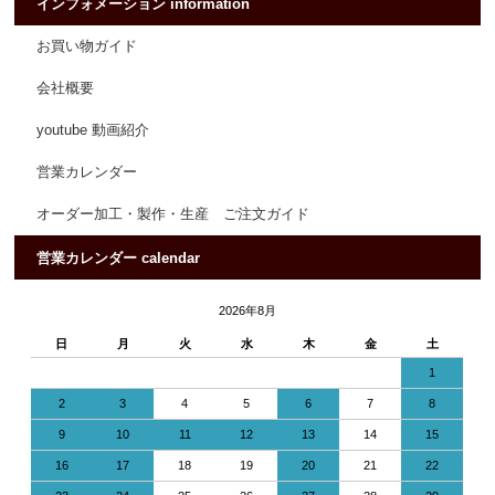
インフォメーション information
お買い物ガイド
会社概要
youtube 動画紹介
営業カレンダー
オーダー加工・製作・生産 ご注文ガイド
営業カレンダー calendar
2026年8月
日
月
火
水
木
金
土
1
2
3
4
5
6
7
8
9
10
11
12
13
14
15
16
17
18
19
20
21
22