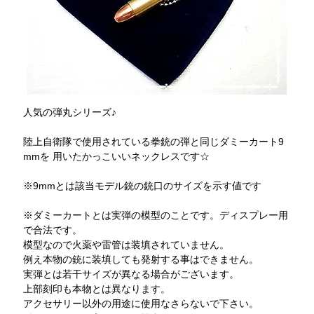
人気の弾丸シリーズ♪
陸上自衛隊で使用されている拳銃の弾と同じダミーカート9
mmを 用いたかっこいいネックレスです☆
※9mmとは該当モデル銃の銃口のサイズを示す値です
※ダミーカートとは実弾の模型のことです。ディスプレー用
で合法です。
模型なので火薬や雷管は装填されていません。
例え本物の銃に装填しても発射する事はできません。
実弾とは若干サイズが異なる場合がございます。
上部刻印も本物とは異なります。
アクセサリー以外の用途に使用なさらないで下さい。