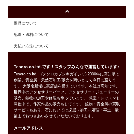
返品について
配送・送料について
支払い方法について
Tesoro co.ltd.です！スタッフみんなで運営しています♪
Tesoro co.ltd. (テソロカブシキガイシャ) 2000年に高知県で
創業。貴金属・天然石加工/販売を商いとして今日に至りま
す。 大阪南船場に実店舗を構えています。本社は高知です。
世界中のアクセサリーパーツ、アクセサリー・ジュエリーの
販売、鉱物の加工や修理も承っています。 教室・レッスンも
開催中で、作家作品の販売もしてます。 鉱物・貴金属の買取
サービスもあり、石においては採掘～加工～処理・再生、最
後までおつきあいさせていただいております。
メールアドレス