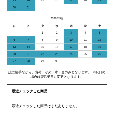
23
24
25
26
27
28
29
30
31
2026年9月
日
月
火
水
木
金
土
1
2
3
4
5
6
7
8
9
10
11
12
13
14
15
16
17
18
19
20
21
22
23
24
25
26
27
28
29
30
誠に勝手ながら、出荷日が火・水・金のみとなります。 ※祝日の
場合は翌営業日に変更となります。
最近チェックした商品
最近チェックした商品はまだありません。