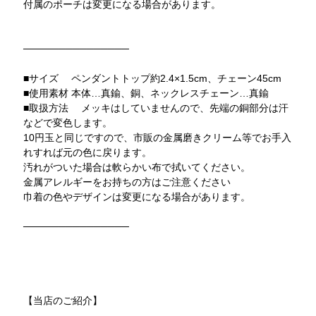
付属のポーチは変更になる場合があります。
───────────────
■サイズ ペンダントトップ約2.4×1.5cm、チェーン45cm
■使用素材 本体…真鍮、銅、ネックレスチェーン…真鍮
■取扱方法 メッキはしていませんので、先端の銅部分は汗
などで変色します。
10円玉と同じですので、市販の金属磨きクリーム等でお手入
れすれば元の色に戻ります。
汚れがついた場合は軟らかい布で拭いてください。
金属アレルギーをお持ちの方はご注意ください
巾着の色やデザインは変更になる場合があります。
───────────────
【当店のご紹介】