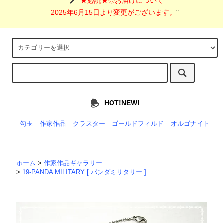
"
★必読★◎お届けについて
2025年6月15日より変更がございます。
"
HOT!NEW!
勾玉
作家作品
クラスター
ゴールドフィルド
オルゴナイト
ホーム
>
作家作品ギャラリー
>
19-PANDA MILITARY [ パンダミリタリー ]