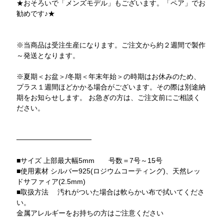
★おそろいで「メンズモデル」もございます。「ペア」でお
勧めです♪★
※当商品は受注生産になります。ご注文から約２週間で製作
～発送となります。
※夏期＜お盆＞/冬期＜年末年始＞の時期はお休みのため、
プラス１週間ほどかかる場合がございます。その際は別途納
期をお知らせします。 お急ぎの方は、ご注文前にご相談く
ださい。
───────────────
■サイズ 上部最大幅5mm 号数＝7号～15号
■使用素材 シルバー925(ロジウムコーティング)、天然レッ
ドサファィア(2.5mm)
■取扱方法 汚れがついた場合は軟らかい布で拭いてくださ
い。
金属アレルギーをお持ちの方はご注意ください