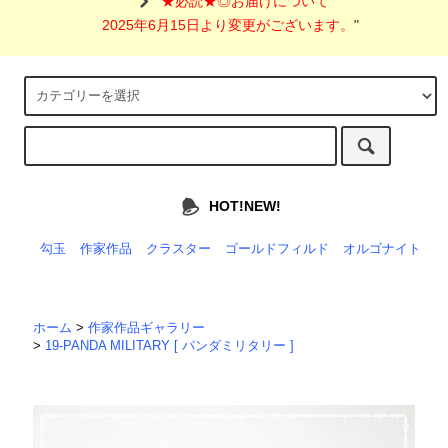
"
★必読★◎お届けについて
2025年6月15日より変更がございます。
"
HOT!NEW!
勾玉
作家作品
クラスター
ゴールドフィルド
オルゴナイト
ホーム
>
作家作品ギャラリー
>
19-PANDA MILITARY [ パンダミリタリー ]