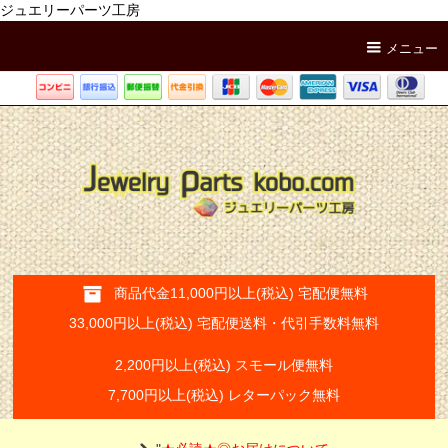
ジュエリーパーツ工房
メニュー
商品代金11,000円以上(税込) 宅配便無料
33,000円以上(税込) 宅配便送料・代引手数料無料
2,200円以上(税込) スモール便無料
7,700円以上(税込) レターパック無料