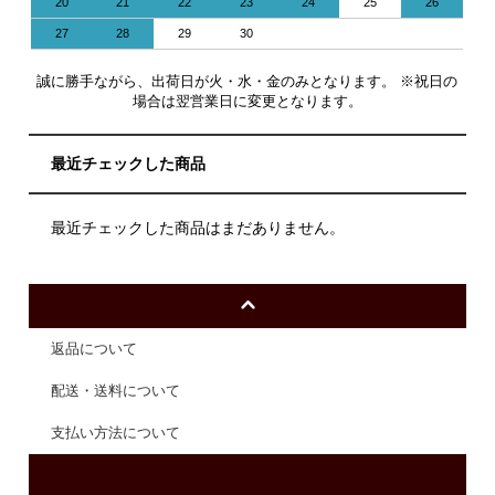
20
21
22
23
24
25
26
27
28
29
30
誠に勝手ながら、出荷日が火・水・金のみとなります。 ※祝日の
場合は翌営業日に変更となります。
最近チェックした商品
最近チェックした商品はまだありません。
返品について
配送・送料について
支払い方法について