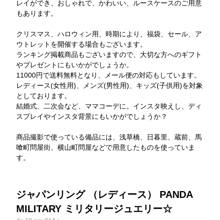
レイができ、おしゃれで、かわいい、ルースケースのご用意
もあります。
クリスマス、ハロウィン用、時期により、福袋、セール、ア
ウトレットを開催する場合もございます。
ランキング掲載商品もございますので、大切な方へのギフト
やプレゼントにもいかがでしょうか。
11000円で送料無料となり、メール便の対応もしています。
レディース(女性用)、メンズ(男性用)、キッズ(子供用)を対象
としております。
結婚式、二次会など、ママコーデに。インスタ映えし、ディ
スプレイやインスタ背景にもいかがでしょうか？
商品撮影で使っている備品には、浅草橋、日暮里、蔵前、馬
喰町問屋街、横山町問屋などで用意したものを使っていま
す。
ジャパンリング （レディース） PANDA
MILITARY ミリタリージュエリー☆