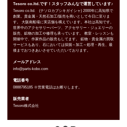
Tesoro co.ltd.です！スタッフみんなで運営しています♪
Tesoro co.ltd. (テソロカブシキガイシャ) 2000年に高知県で
創業。貴金属・天然石加工/販売を商いとして今日に至りま
す。 大阪南船場に実店舗を構えています。本社は高知です。
世界中のアクセサリーパーツ、アクセサリー・ジュエリーの
販売、鉱物の加工や修理も承っています。 教室・レッスンも
開催中で、作家作品の販売もしてます。 鉱物・貴金属の買取
サービスもあり、石においては採掘～加工～処理・再生、最
後までおつきあいさせていただいております。
メールアドレス
info@parts-kobo.com
電話番号
0888795185 ※営業電話はお断りします。
販売業者
Tesoro株式会社