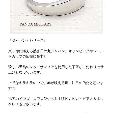
『ジャパン・シリーズ』
真っ赤に燃える熱き日の丸ジャパン、オリンピックやワール
ドカップの応援に是非♪
珍しい天然のレッドサフィアを使用した丁寧なこだわりの仕
上げとなっています。
上品なキラキラの中で、赤が映える度、注目の的だと思いま
す☆
ペアのメンズ、スワロ使いのお手頃ピカピカ・ピアス＆ネッ
クレスもございます。