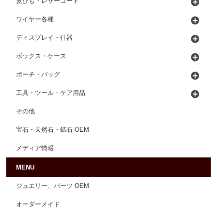
皮ひも・レザーコード
ワイヤー各種
ディスプレイ・什器
ボックス・ケース
ポーチ・バッグ
工具・ツール・ケア用品
その他
宝石・天然石・鉱石 OEM
メディア情報
MENU
ジュエリー、パーツ OEM
オーダーメイド