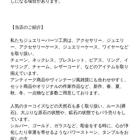
しになる場合があります。
【当店のご紹介】
私たちジュエリーパーツ工房は、アクセサリー、ジュエリ
ー、アクセサリーケース、ジュエリーケース、ワイヤーなど
を取り扱い、
チェーン、ネックレス、ブレスレット、ピアス、リング、イ
ヤリング、チャーム、レザーコード、などのアイテムを取り
揃えています。
アンティーク商品やヴィンテージ風雑貨にも合わせやすく、
セット商品やオリジナルの作家作品など、新作、春、夏、
秋、冬、一点物など多数ご用意しております。
人気のターコイズなどの天然石も多く取り扱い、ルース(裸
石)、大ぶりな原石の状態や、鉱石の状態でもバラ売りをし
ています。
シルバー、ゴールド、ガラスなど、彫金をする時に、心が浄
化したり幸運を寄せるようなパワーストーン、タンブルをお
探しの方、