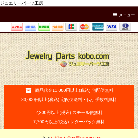
ジュエリーパーツ工房
メニュー
商品代金11,000円以上(税込) 宅配便無料
33,000円以上(税込) 宅配便送料・代引手数料無料
2,200円以上(税込) スモール便無料
7,700円以上(税込) レターパック無料