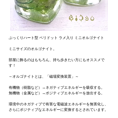
ぷっくりハート型 ペリドット ラメ入り ミニオルゴナイト
ミニサイズのオルゴナイト。
部屋に飾るのはもちろん、持ち歩きたい方にもオススメで
す！
～オルゴナイトとは、「磁場変換装置」～
有機物（樹脂など）→ネガティブエネルギーを吸収する。
無機物（金属など）→ポジティブエネルギーを放出する。
環境中のネガティブで有害な電磁波エネルギーを無害化し、
さらにポジティブなエネルギーに変換するとされています。