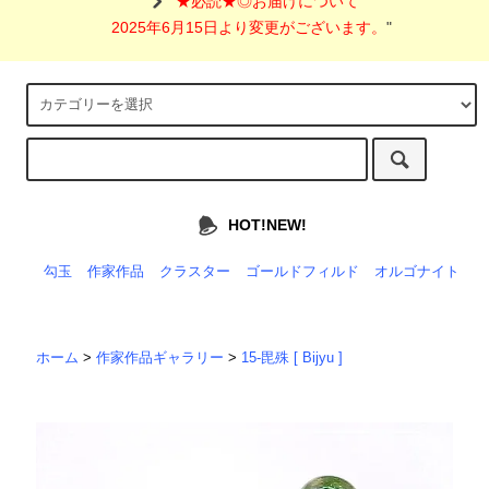
"
★必読★◎お届けについて
2025年6月15日より変更がございます。
"
HOT!NEW!
勾玉
作家作品
クラスター
ゴールドフィルド
オルゴナイト
ホーム
>
作家作品ギャラリー
>
15-毘殊 [ Bijyu ]