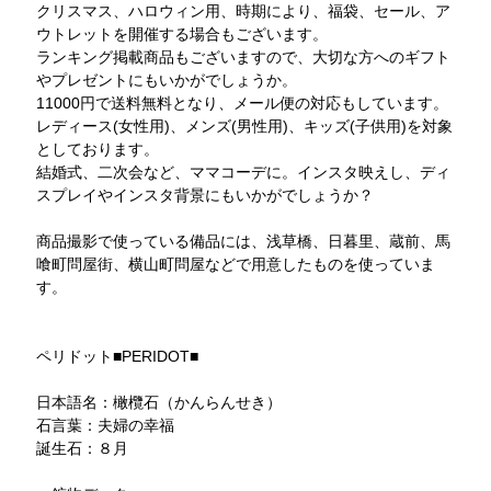
クリスマス、ハロウィン用、時期により、福袋、セール、ア
ウトレットを開催する場合もございます。
ランキング掲載商品もございますので、大切な方へのギフト
やプレゼントにもいかがでしょうか。
11000円で送料無料となり、メール便の対応もしています。
レディース(女性用)、メンズ(男性用)、キッズ(子供用)を対象
としております。
結婚式、二次会など、ママコーデに。インスタ映えし、ディ
スプレイやインスタ背景にもいかがでしょうか？
商品撮影で使っている備品には、浅草橋、日暮里、蔵前、馬
喰町問屋街、横山町問屋などで用意したものを使っていま
す。
ペリドット■PERIDOT■
日本語名：橄欖石（かんらんせき）
石言葉：夫婦の幸福
誕生石：８月