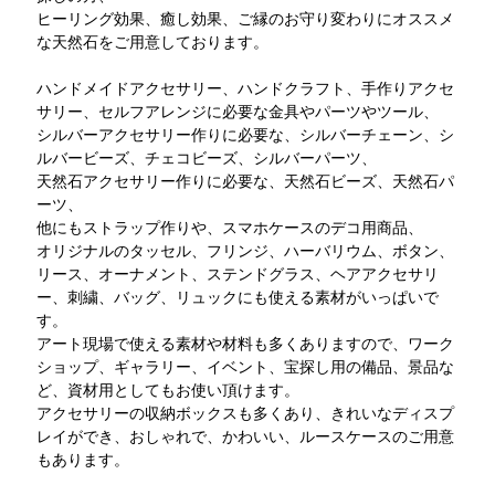
ヒーリング効果、癒し効果、ご縁のお守り変わりにオススメ
な天然石をご用意しております。
ハンドメイドアクセサリー、ハンドクラフト、手作りアクセ
サリー、セルフアレンジに必要な金具やパーツやツール、
シルバーアクセサリー作りに必要な、シルバーチェーン、シ
ルバービーズ、チェコビーズ、シルバーパーツ、
天然石アクセサリー作りに必要な、天然石ビーズ、天然石パ
ーツ、
他にもストラップ作りや、スマホケースのデコ用商品、
オリジナルのタッセル、フリンジ、ハーバリウム、ボタン、
リース、オーナメント、ステンドグラス、ヘアアクセサリ
ー、刺繍、バッグ、リュックにも使える素材がいっぱいで
す。
アート現場で使える素材や材料も多くありますので、ワーク
ショップ、ギャラリー、イベント、宝探し用の備品、景品な
ど、資材用としてもお使い頂けます。
アクセサリーの収納ボックスも多くあり、きれいなディスプ
レイができ、おしゃれで、かわいい、ルースケースのご用意
もあります。