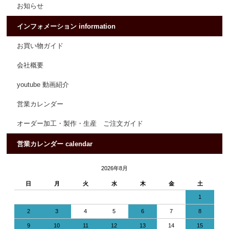
お知らせ
インフォメーション information
お買い物ガイド
会社概要
youtube 動画紹介
営業カレンダー
オーダー加工・製作・生産 ご注文ガイド
営業カレンダー calendar
2026年8月
日
月
火
水
木
金
土
1
2
3
4
5
6
7
8
9
10
11
12
13
14
15