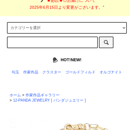
"
★必読★◎お届けについて
2025年6月15日より変更がございます。
"
HOT!NEW!
勾玉
作家作品
クラスター
ゴールドフィルド
オルゴナイト
ホーム
>
作家作品ギャラリー
>
12-PANDA JEWELRY [ パンダジュエリー ]