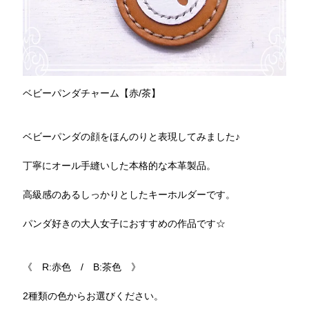
ベビーパンダチャーム【赤/茶】
ベビーパンダの顔をほんのりと表現してみました♪
丁寧にオール手縫いした本格的な本革製品。
高級感のあるしっかりとしたキーホルダーです。
パンダ好きの大人女子におすすめの作品です☆
《 R:赤色 / B:茶色 》
2種類の色からお選びください。