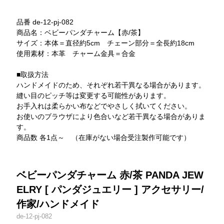
品番 de-12-pj-082
商品名：ベビーパンダチャーム【赤/茶】
サイズ：本体＝直径約5cm チェーン部分＝全長約18cm
使用素材：本革 チャーム金具＝合金
■取扱方法
ハンドメイドのため、それぞれ若干異なる場合があります。
縫い目のピッチ等は変更する可能性があります。
お手入れは柔らかい布などでやさしく拭いてください。
お使いのブラウザにより色合いなど若干異なる場合がありま
す。
商品数 各1点～ （在庫がない場合受注製作可能です）
ベビーパンダチャーム 赤/茶 PANDA JEW
ELRY [ パンダジュエリー ] アクセサリー/
作家/ハンドメイド
de-12-pj-082