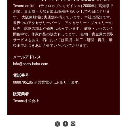
Tesoro co.ltd. (テソロカブシキガイシャ) 2000年に高知県で
創業。貴金属・天然石加工/販売を商いとして今日に至りま
す。 大阪南船場に実店舗を構えています。本社は高知です。
世界中のアクセサリーパーツ、アクセサリー・ジュエリーの
販売、鉱物の加工や修理も承っています。 教室・レッスンも
開催中で、作家作品の販売もしてます。 鉱物・貴金属の買取
サービスもあり、石においては採掘～加工～処理・再生、最
後までおつきあいさせていただいております。
メールアドレス
info@parts-kobo.com
電話番号
0888795185 ※営業電話はお断りします。
販売業者
Tesoro株式会社