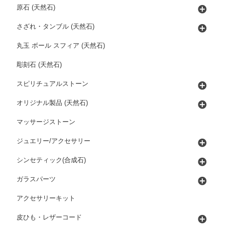
原石 (天然石)
さざれ・タンブル (天然石)
丸玉 ボール スフィア (天然石)
彫刻石 (天然石)
スピリチュアルストーン
オリジナル製品 (天然石)
マッサージストーン
ジュエリー/アクセサリー
シンセティック(合成石)
ガラスパーツ
アクセサリーキット
皮ひも・レザーコード