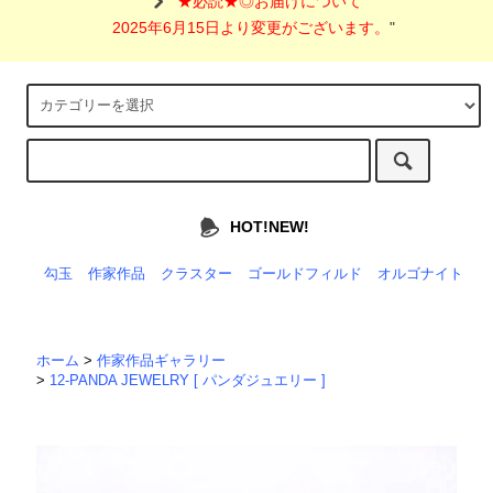
"
★必読★◎お届けについて
2025年6月15日より変更がございます。
"
HOT!NEW!
勾玉
作家作品
クラスター
ゴールドフィルド
オルゴナイト
ホーム
>
作家作品ギャラリー
>
12-PANDA JEWELRY [ パンダジュエリー ]