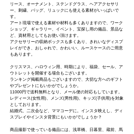
リース、オーナメント、ステンドグラス、ヘアアクセサリ
ー、刺繍、バッグ、リュックにも使える素材がいっぱいで
す。
アート現場で使える素材や材料も多くありますので、ワーク
ショップ、ギャラリー、イベント、宝探し用の備品、景品な
ど、資材用としてもお使い頂けます。
アクセサリーの収納ボックスも多くあり、きれいなディスプ
レイができ、おしゃれで、かわいい、ルースケースのご用意
もあります。
クリスマス、ハロウィン用、時期により、福袋、セール、ア
ウトレットを開催する場合もございます。
ランキング掲載商品もございますので、大切な方へのギフト
やプレゼントにもいかがでしょうか。
11000円で送料無料となり、メール便の対応もしています。
レディース(女性用)、メンズ(男性用)、キッズ(子供用)を対象
としております。
結婚式、二次会など、ママコーデに。インスタ映えし、ディ
スプレイやインスタ背景にもいかがでしょうか？
商品撮影で使っている備品には、浅草橋、日暮里、蔵前、馬