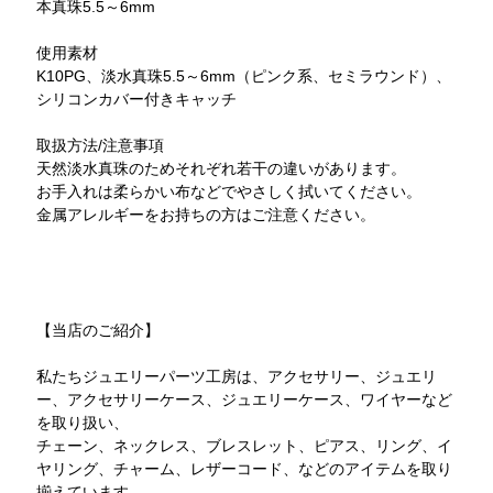
本真珠5.5～6mm
使用素材
K10PG、淡水真珠5.5～6mm（ピンク系、セミラウンド）、
シリコンカバー付きキャッチ
取扱方法/注意事項
天然淡水真珠のためそれぞれ若干の違いがあります。
お手入れは柔らかい布などでやさしく拭いてください。
金属アレルギーをお持ちの方はご注意ください。
【当店のご紹介】
私たちジュエリーパーツ工房は、アクセサリー、ジュエリ
ー、アクセサリーケース、ジュエリーケース、ワイヤーなど
を取り扱い、
チェーン、ネックレス、ブレスレット、ピアス、リング、イ
ヤリング、チャーム、レザーコード、などのアイテムを取り
揃えています。