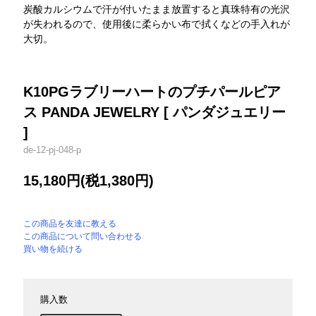
炭酸カルシウムで汗が付いたまま放置すると真珠特有の光沢
が失われるので、使用後に柔らかい布で拭くなどの手入れが
大切。
K10PGラブリーハートのプチパールピア
ス PANDA JEWELRY [ パンダジュエリー
]
de-12-pj-048-p
15,180円(税1,380円)
この商品を友達に教える
この商品について問い合わせる
買い物を続ける
購入数