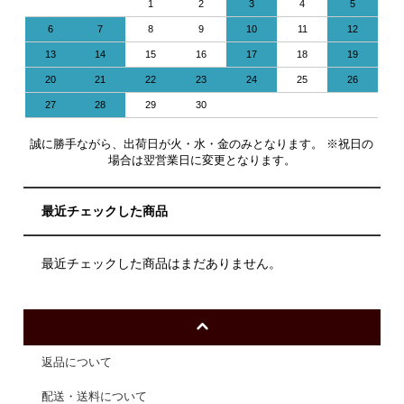
1
2
3
4
5
6
7
8
9
10
11
12
13
14
15
16
17
18
19
20
21
22
23
24
25
26
27
28
29
30
誠に勝手ながら、出荷日が火・水・金のみとなります。 ※祝日の
場合は翌営業日に変更となります。
最近チェックした商品
最近チェックした商品はまだありません。
返品について
配送・送料について