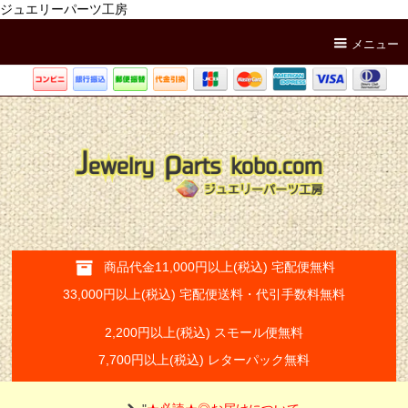
ジュエリーパーツ工房
メニュー
商品代金11,000円以上(税込) 宅配便無料
33,000円以上(税込) 宅配便送料・代引手数料無料
2,200円以上(税込) スモール便無料
7,700円以上(税込) レターパック無料