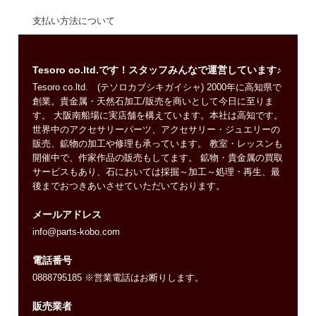
支払い方法について
Tesoro co.ltd.です！スタッフみんなで運営しています♪
Tesoro co.ltd. (テソロカブシキガイシャ) 2000年に高知県で
創業。貴金属・天然石加工/販売を商いとして今日に至りま
す。 大阪南船場に実店舗を構えています。本社は高知です。
世界中のアクセサリーパーツ、アクセサリー・ジュエリーの
販売、鉱物の加工や修理も承っています。 教室・レッスンも
開催中で、作家作品の販売もしてます。 鉱物・貴金属の買取
サービスもあり、石においては採掘～加工～処理・再生、最
後までおつきあいさせていただいております。
メールアドレス
info@parts-kobo.com
電話番号
0888795185 ※営業電話はお断りします。
販売業者