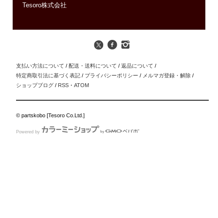
Tesoro株式会社
支払い方法について
/
配送・送料について
/
返品について
/
特定商取引法に基づく表記
/
プライバシーポリシー
/
メルマガ登録・解除
/
ショップブログ
/
RSS
・
ATOM
© partskobo [Tesoro Co.Ltd.]
Powered by