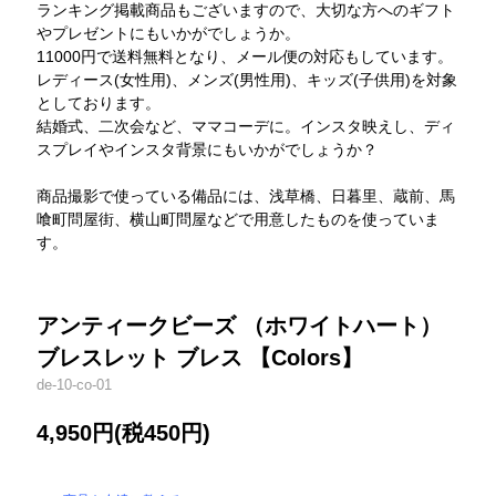
ランキング掲載商品もございますので、大切な方へのギフト
やプレゼントにもいかがでしょうか。
11000円で送料無料となり、メール便の対応もしています。
レディース(女性用)、メンズ(男性用)、キッズ(子供用)を対象
としております。
結婚式、二次会など、ママコーデに。インスタ映えし、ディ
スプレイやインスタ背景にもいかがでしょうか？
商品撮影で使っている備品には、浅草橋、日暮里、蔵前、馬
喰町問屋街、横山町問屋などで用意したものを使っていま
す。
アンティークビーズ （ホワイトハート）
ブレスレット ブレス 【Colors】
de-10-co-01
4,950円(税450円)