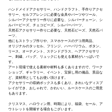
ハンドメイドアクセサリー、ハンドクラフト、手作りアクセ
サリー、セルフアレンジに必要な金具やパーツやツール、
シルバーアクセサリー作りに必要な、シルバーチェーン、シ
ルバービーズ、チェコビーズ、シルバーパーツ、
天然石アクセサリー作りに必要な、天然石ビーズ、天然石パ
ーツ、
他にもストラップ作りや、スマホケースのデコ用商品、
オリジナルのタッセル、フリンジ、ハーバリウム、ボタン、
リース、オーナメント、ステンドグラス、ヘアアクセサリ
ー、刺繍、バッグ、リュックにも使える素材がいっぱいで
す。
アート現場で使える素材や材料も多くありますので、ワーク
ショップ、ギャラリー、イベント、宝探し用の備品、景品な
ど、資材用としてもお使い頂けます。
アクセサリーの収納ボックスも多くあり、きれいなディスプ
レイができ、おしゃれで、かわいい、ルースケースのご用意
もあります。
クリスマス、ハロウィン用、時期により、福袋、セール、ア
ウトレットを開催する場合もございます。