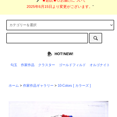
"
★必読★◎お届けについて
2025年6月15日より変更がございます。
"
HOT!NEW!
勾玉
作家作品
クラスター
ゴールドフィルド
オルゴナイト
ホーム
>
作家作品ギャラリー
>
10-Colors [ カラーズ ]