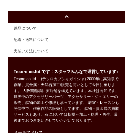
返品について
配送・送料について
支払い方法について
Tesoro co.ltd.です！スタッフみんなで運営しています♪
Tesoro co.ltd. (テソロカブシキガイシャ) 2000年に高知県で
創業。貴金属・天然石加工/販売を商いとして今日に至りま
す。 大阪南船場に実店舗を構えています。本社は高知です。
世界中のアクセサリーパーツ、アクセサリー・ジュエリーの
販売、鉱物の加工や修理も承っています。 教室・レッスンも
開催中で、作家作品の販売もしてます。 鉱物・貴金属の買取
サービスもあり、石においては採掘～加工～処理・再生、最
後までおつきあいさせていただいております。
メールアドレス