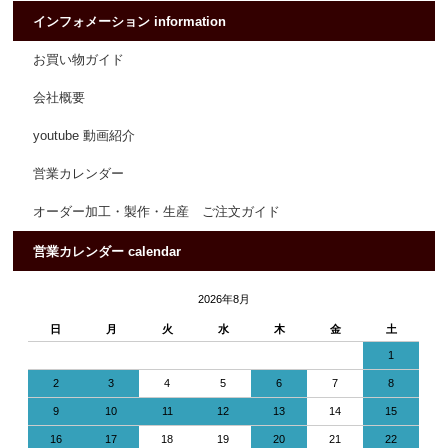
インフォメーション information
お買い物ガイド
会社概要
youtube 動画紹介
営業カレンダー
オーダー加工・製作・生産 ご注文ガイド
営業カレンダー calendar
2026年8月
日
月
火
水
木
金
土
1
2
3
4
5
6
7
8
9
10
11
12
13
14
15
16
17
18
19
20
21
22