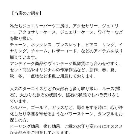
【当店のご紹介】
私たちジュエリーパーツ工房は、アクセサリー、ジュエリ
ー、アクセサリーケース、ジュエリーケース、ワイヤーなど
を取り扱い、
チェーン、ネックレス、ブレスレット、ピアス、リング、イ
ヤリング、チャーム、レザーコード、などのアイテムを取り
揃えています。
アンティーク商品やヴィンテージ風雑貨にも合わせやすく、
セット商品やオリジナルの作家作品など、新作、春、夏、
秋、冬、一点物など多数ご用意しております。
人気のターコイズなどの天然石も多く取り扱い、ルース(裸
石)、大ぶりな原石の状態や、鉱石の状態でもバラ売りをし
ています。
シルバー、ゴールド、ガラスなど、彫金をする時に、心が浄
化したり幸運を寄せるようなパワーストーン、タンブルをお
探しの方、
ヒーリング効果、癒し効果、ご縁のお守り変わりにオススメ
な天然石をご用意しております。