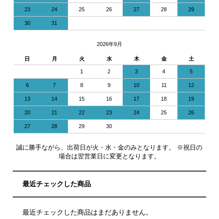
23
24
25
26
27
28
29
30
31
2026年9月
日
月
火
水
木
金
土
1
2
3
4
5
6
7
8
9
10
11
12
13
14
15
16
17
18
19
20
21
22
23
24
25
26
27
28
29
30
誠に勝手ながら、出荷日が火・水・金のみとなります。 ※祝日の
場合は翌営業日に変更となります。
最近チェックした商品
最近チェックした商品はまだありません。